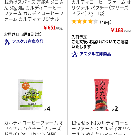
お助けスパイス 万能キメコさ
カルディコーヒーファーム オ
ん 50g 3個 カルディコーヒー
リジナル パクチー（フリーズ
ファーム カルディコーヒーフ
ドライ） 2g 1袋
ァーム カルディオリジナル
（
）
10件
￥651
￥189
（税込）
（税込）
お届け日：
8月8日（土）
入荷予定：
アスクル在庫商品
ご注文後、お届けについてご連絡
いたします
アスクル在庫商品
カルディコーヒーファーム オ
【2個セット】カルディコーヒ
リジナル パクチー（フリーズ
ーファーム ＜カルディオリジ
ドライ） 2g 1セット（4袋）
ナル＞ めんたいマヨソース