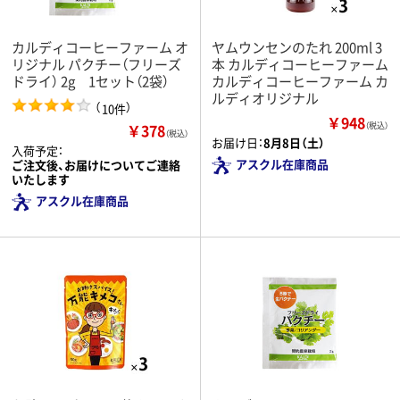
カルディコーヒーファーム オ
ヤムウンセンのたれ 200ml 3
リジナル パクチー（フリーズ
本 カルディコーヒーファーム
ドライ） 2g 1セット（2袋）
カルディコーヒーファーム カ
ルディオリジナル
（
）
10件
￥948
￥378
（税込）
（税込）
お届け日：
8月8日（土）
入荷予定：
アスクル在庫商品
ご注文後、お届けについてご連絡
いたします
アスクル在庫商品