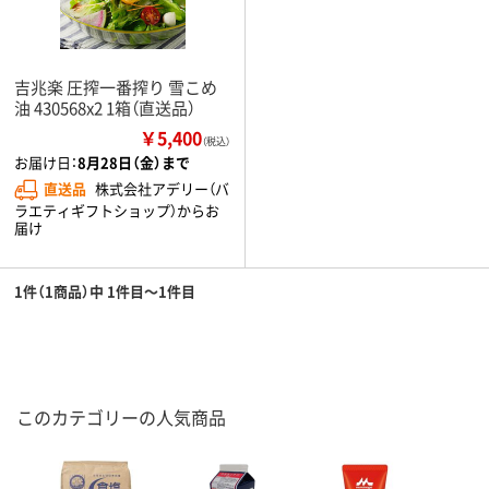
吉兆楽 圧搾一番搾り 雪こめ
油 430568x2 1箱（直送品）
￥5,400
（税込）
お届け日：
8月28日（金）まで
直送品
株式会社アデリー（バ
ラエティギフトショップ）からお
届け
1件（1商品）中 1件目～1件目
このカテゴリーの人気商品