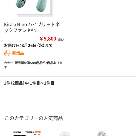
Kirala Nino ハイブリッドネ
ックファン KAN
￥9,800
（税込）
お届け日：
8月26日（水）まで
直送品
カラー・販売単位違いの商品が
2
商品ありま
す
1件（2商品）中 1件目～1件目
このカテゴリーの人気商品