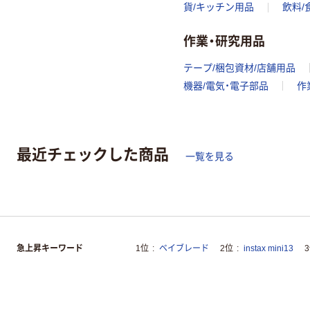
貨/キッチン用品
飲料/
作業・研究用品
テープ/梱包資材/店舗用品
機器/電気・電子部品
作
最近チェックした商品
一覧を見る
急上昇キーワード
1位
ベイブレード
2位
instax mini13