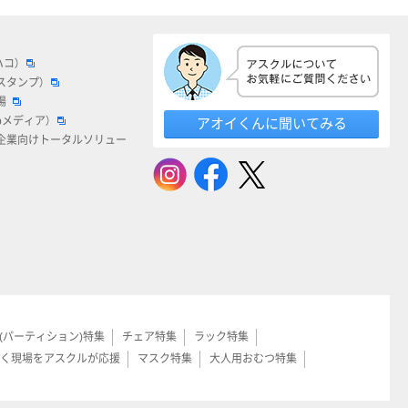
ハコ）
スタンプ）
場
bメディア）
アオイくんに聞いてみる
企業向けトータルソリュー
(パーティション)特集
チェア特集
ラック特集
く現場をアスクルが応援
マスク特集
大人用おむつ特集