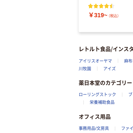
￥319~
（税込）
レトルト食品/インス
アイリスオーヤマ
麻布
川牧園
アイズ
薬日本堂のカテゴリー
ローリングストック
ブ
栄養補助食品
オフィス用品
事務用品/文房具
ファ