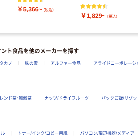
￥5,366~
（税込）
￥1,829~
（税込）
タント食品を他のメーカーを探す
タカノ
味の素
アルファー食品
アライドコーポレーシ
レンド茶・雑穀茶
ナッツ/ドライフルーツ
パックご飯/リゾッ
イル
トナー/インク/コピー用紙
パソコン/周辺機器/メディア