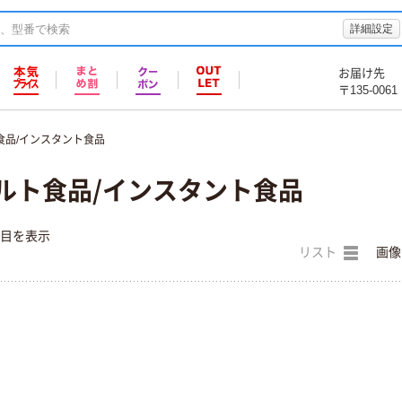
詳細設定
お届け先
〒135-0061
食品/インスタント食品
ルト食品/インスタント食品
件目を表示
リスト
画像