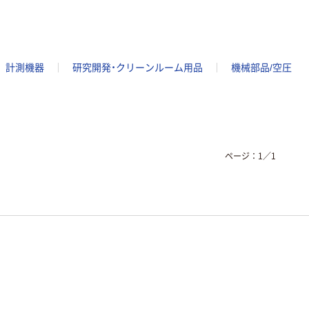
計測機器
研究開発・クリーンルーム用品
機械部品/空圧
ページ：
1
／
1