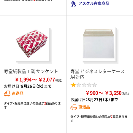
アスクル在庫商品
寿堂紙製品工業 サンケント
寿堂 ビジネスレターケース
A4対応
￥1,994
￥2,077
お届け日：
8月26日（水）まで
￥960
￥3,650
直送品
お届け日：
8月27日（木）まで
タイプ・販売単位違いの商品が
2
商品ありま
直送品
す
タイプ・販売単位違いの商品が
2
商品ありま
す