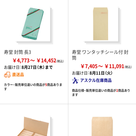
寿堂 封筒 長3
寿堂 ワンタッチシール付 封
筒
￥4,773
￥14,452
￥7,405
￥11,091
お届け日：
8月27日（木）まで
お届け日：
8月11日（火）
直送品
アスクル在庫商品
カラー・販売単位違いの商品が
5
商品ありま
す
商品仕様・販売単位違いの商品が
2
商品あり
ます