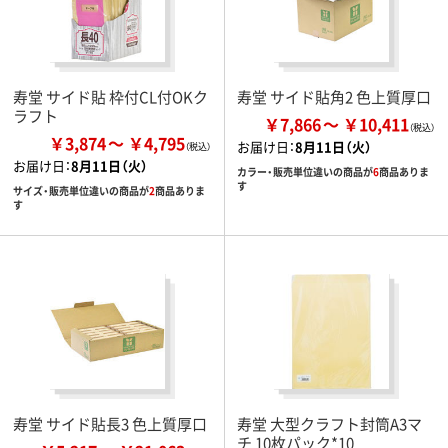
寿堂 サイド貼 枠付CL付OKク
寿堂 サイド貼角2 色上質厚口
ラフト
￥7,866
￥10,411
￥3,874
￥4,795
お届け日：
8月11日（火）
お届け日：
8月11日（火）
カラー・販売単位違いの商品が
6
商品ありま
す
サイズ・販売単位違いの商品が
2
商品ありま
す
寿堂 サイド貼長3 色上質厚口
寿堂 大型クラフト封筒A3マ
チ 10枚パック*10