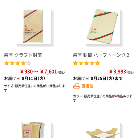
寿堂 クラフト封筒
寿堂 封筒 ハーフトーン 角2
￥930
￥7,601
￥3,983
（税込）
お届け日：
8月11日（火）
お届け日：
8月25日（火）まで
直送品
サイズ・販売単位違いの商品が
18
商品ありま
す
カラー・販売単位違いの商品が
4
商品ありま
す