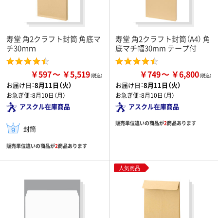
寿堂 角2クラフト封筒 角底マ
寿堂 角2クラフト封筒（A4） 角
チ30ｍｍ
底マチ幅30mm テープ付
￥597
￥5,519
￥749
￥6,800
お届け日：
8月11日（火）
お届け日：
8月11日（火）
お急ぎ便：
8月10日（月）
お急ぎ便：
8月10日（月）
アスクル在庫商品
アスクル在庫商品
販売単位違いの商品が
2
商品あります
封筒
販売単位違いの商品が
2
商品あります
人気商品