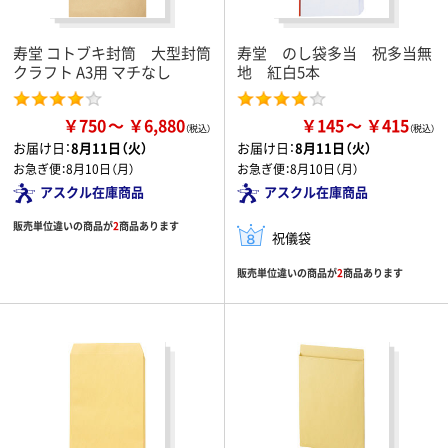
寿堂 コトブキ封筒 大型封筒
寿堂 のし袋多当 祝多当無
クラフト A3用 マチなし
地 紅白5本
￥750
￥6,880
￥145
￥415
お届け日：
8月11日（火）
お届け日：
8月11日（火）
お急ぎ便：
8月10日（月）
お急ぎ便：
8月10日（月）
アスクル在庫商品
アスクル在庫商品
販売単位違いの商品が
2
商品あります
祝儀袋
販売単位違いの商品が
2
商品あります