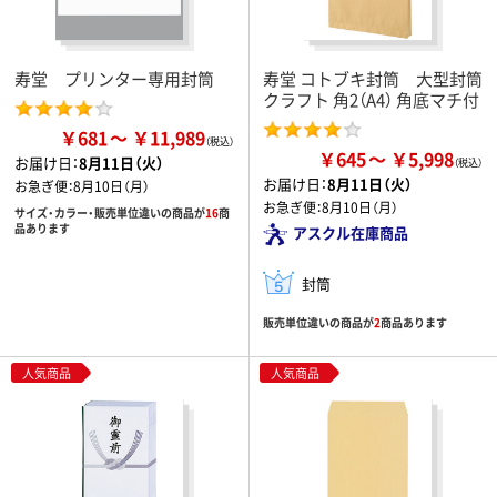
寿堂 プリンター専用封筒
寿堂 コトブキ封筒 大型封筒
クラフト 角2（A4） 角底マチ付
￥681
￥11,989
￥645
￥5,998
お届け日：
8月11日（火）
お届け日：
8月11日（火）
お急ぎ便：
8月10日（月）
お急ぎ便：
8月10日（月）
サイズ・カラー・販売単位違いの商品が
16
商
品あります
アスクル在庫商品
封筒
販売単位違いの商品が
2
商品あります
人気商品
人気商品