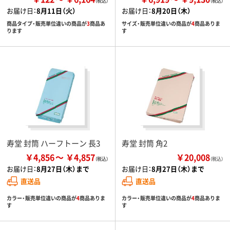
お届け日：
8月11日（火）
お届け日：
8月20日（木）
商品タイプ・販売単位違いの商品が
3
商品あ
サイズ・販売単位違いの商品が
4
商品ありま
ります
す
寿堂 封筒 ハーフトーン 長3
寿堂 封筒 角2
￥4,856
￥4,857
￥20,008
（税込）
お届け日：
8月27日（木）まで
お届け日：
8月27日（木）まで
直送品
直送品
カラー・販売単位違いの商品が
4
商品ありま
カラー・販売単位違いの商品が
4
商品ありま
す
す