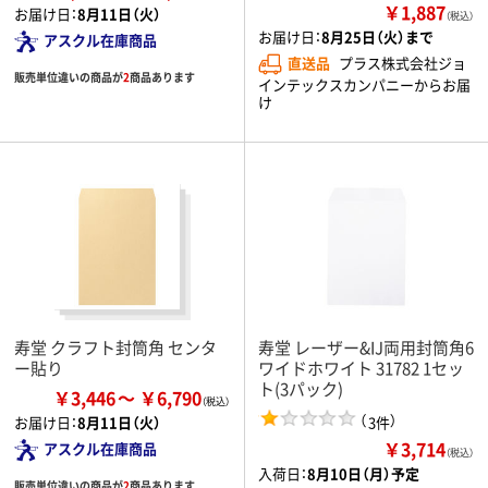
￥1,887
お届け日：
8月11日（火）
（税込）
お届け日：
8月25日（火）まで
アスクル在庫商品
直送品
プラス株式会社ジョ
販売単位違いの商品が
2
商品あります
インテックスカンパニーからお届
け
寿堂 クラフト封筒角 センタ
寿堂 レーザー&IJ両用封筒角6
ー貼り
ワイドホワイト 31782 1セッ
ト(3パック)
￥3,446
￥6,790
（
）
3件
お届け日：
8月11日（火）
￥3,714
アスクル在庫商品
（税込）
入荷日：
8月10日（月）予定
販売単位違いの商品が
2
商品あります