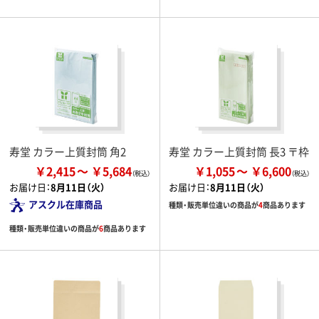
寿堂 カラー上質封筒 角2
寿堂 カラー上質封筒 長3 〒枠
￥2,415
￥5,684
￥1,055
￥6,600
お届け日：
8月11日（火）
お届け日：
8月11日（火）
アスクル在庫商品
種類・販売単位違いの商品が
4
商品あります
種類・販売単位違いの商品が
6
商品あります