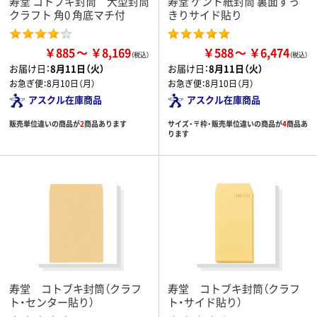
寿堂 コトブキ封筒 大型封筒
寿堂 ケント紙封筒 裏面すっ
クラフト 角0 角底マチ付
きりサイド貼り
￥885
￥8,169
￥588
￥6,474
お届け日：
8月11日（火）
お届け日：
8月11日（火）
お急ぎ便：
8月10日（月）
お急ぎ便：
8月10日（月）
アスクル在庫商品
アスクル在庫商品
販売単位違いの商品が
2
商品あります
サイズ・〒枠・販売単位違いの商品が
4
商品あ
ります
寿堂 コトブキ封筒（クラフ
寿堂 コトブキ封筒（クラフ
ト・センター貼り）
ト・サイド貼り）