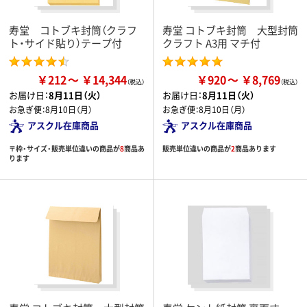
寿堂 コトブキ封筒（クラフ
寿堂 コトブキ封筒 大型封筒
ト・サイド貼り）テープ付
クラフト A3用 マチ付
￥212
￥14,344
￥920
￥8,769
お届け日：
8月11日（火）
お届け日：
8月11日（火）
お急ぎ便：
8月10日（月）
お急ぎ便：
8月10日（月）
アスクル在庫商品
アスクル在庫商品
〒枠・サイズ・販売単位違いの商品が
8
商品あ
販売単位違いの商品が
2
商品あります
ります