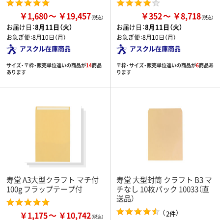
￥1,680
￥19,457
￥352
￥8,718
お届け日：
8月11日（火）
お届け日：
8月11日（火）
お急ぎ便：
8月10日（月）
お急ぎ便：
8月10日（月）
アスクル在庫商品
アスクル在庫商品
サイズ・〒枠・販売単位違いの商品が
14
商品
〒枠・サイズ・販売単位違いの商品が
6
商品あ
あります
ります
寿堂 A3大型クラフト マチ付
寿堂 大型封筒 クラフト B3 マ
100g フラップテープ付
チなし 10枚パック 10033（直
送品）
（
）
2件
￥1,175
￥10,742