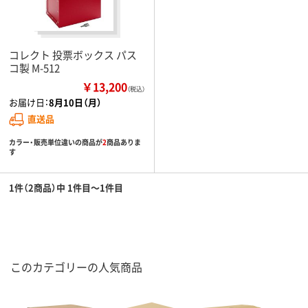
コレクト 投票ボックス パス
コ製 M-512
￥13,200
（税込）
お届け日：
8月10日（月）
直送品
カラー・販売単位違いの商品が
2
商品ありま
す
1件（2商品）中 1件目～1件目
このカテゴリーの人気商品