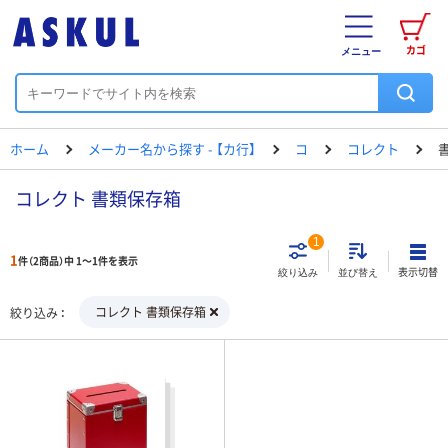
カゴ
メニュー
ホーム
メーカー名から探す - 【カ行】
コ
コレクト
コレクト 書類保存箱
1
1
件（2商品）中 1～1件を表示
表示切替
絞り込み
並び替え
コレクト 書類保存箱
絞り込み