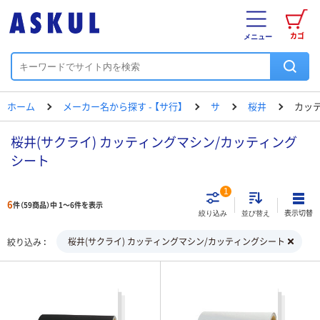
カゴ
メニュー
ホーム
メーカー名から探す - 【サ行】
サ
桜井
カッ
桜井(サクライ) カッティングマシン/カッティング
シート
1
6
件（59商品）中 1～6件を表示
表示切替
絞り込み
並び替え
桜井(サクライ) カッティングマシン/カッティングシート
絞り込み