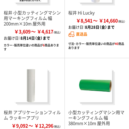
桜井 小型カッティングマシン
桜井 Hi Lucky
用マーキングフィルム 幅
￥8,541
￥14,660
200mm×10m 屋外用
お届け日：
8月28日（金）まで
￥3,609
￥4,617
直送品
お届け日：
8月14日（金）まで
寸法・カラー・販売単位違いの商品が
40
商品
カラー・販売単位違いの商品が
6
商品ありま
あります
す
桜井 アプリケーションフィル
小型カッティングマシン用マ
ム ラッキーアプリ
ーキングフィルム 幅
380mm×10m 屋外用
￥9,092
￥12,296