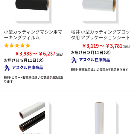
小型カッティングマシン用マ
桜井 小型カッティングプロッ
ーキングフィルム
タ用 アプリケーションシート
￥3,119
￥3,781
お届け日：
8月11日（火）
￥3,983
￥6,237
アスクル在庫商品
お届け日：
8月11日（火）
アスクル在庫商品
種別・販売単位違いの商品が
3
商品あります
種別・カラー・販売単位違いの商品が
5
商品あ
ります