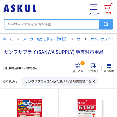
カゴ
メニュー
ホーム
メーカー名から探す - 【サ行】
サ
サンワサプライ
サンワサプライ(SANWA SUPPLY) 地震対策用品
1
5
件（10商品）中 1～5件を表示
表示切替
絞り込み
並び替え
サンワサプライ(SANWA SUPPLY) 地震対策用品
絞り込み