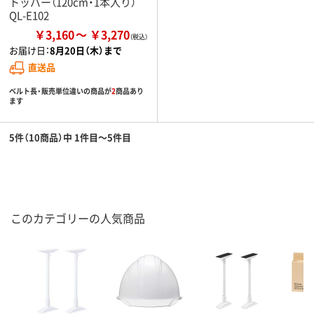
トッパー（120cm・1本入り）
QL-E102
￥3,160
￥3,270
お届け日：
8月20日（木）まで
直送品
ベルト長・販売単位違いの商品が
2
商品あり
ます
5件（10商品）中 1件目～5件目
このカテゴリーの人気商品