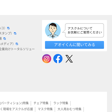
ハコ）
スタンプ）
場
bメディア）
アオイくんに聞いてみる
企業向けトータルソリュー
(パーティション)特集
チェア特集
ラック特集
く現場をアスクルが応援
マスク特集
大人用おむつ特集