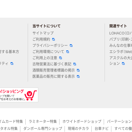
当サイトについて
関連サイト
アスクルについてお気軽にご質問ください
サイトマップ
LOHACO（ロ
ご利用規約
パプリ（印刷・
プライバシーポリシー
みんなの仕事
対する基本方
ご利用環境について
エシラボ（We
ご利用上の注意
アスクルの大
リティ
ション
古物営業法に基づく表記
酒類販売管理者標識の掲示
医薬品の販売に関する表示
イムカード特集
ラミネーター特集
ホワイトボードショップ
パーテーション
タオル特集
ダンボール専門ショップ
現場のチカラ
台車ナビ
すべての働