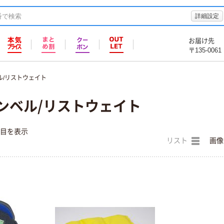
詳細設定
お届け先
〒135-0061
ル/リストウェイト
ンベル/リストウェイト
件目を表示
リスト
画像