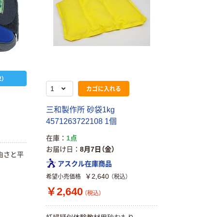
）
カゴに入れる
三和製作所 砂袋1kg
4571263722108 1個
在庫
1点
お届け日
8月7日（金）
由さと平
アスクル在庫商品
￥2,640
希望小売価格
（税込）
￥2,640
（税込）