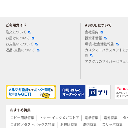
ご利用ガイド
ASKUL について
注文について
会社案内
お届けについて
投資家情報
お支払いについて
環境・社会活動報告
返品・交換について
カスタマーハラスメントに
針
アスクルのサイバーセキュ
おすすめ特集
コピー用紙特集
トナー・インクメガストア
電卓特集
電池特集
タ
ゴミ箱／ダストボックス特集
お掃除特集
洗剤特集
スリッパ特集