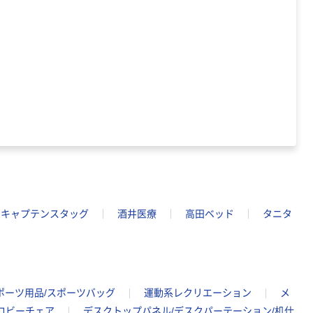
キャプテンスタッグ
酒井医療
高田ベッド
タニタ
ポーツ用品/スポーツバッグ
運動系レクリエーション
メ
ロビーチェア
デスクトップパネル/デスクパーテーション/机仕