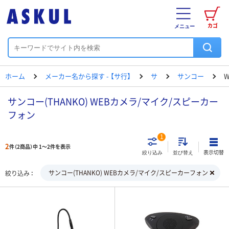
カゴ
メニュー
ホーム
メーカー名から探す - 【サ行】
サ
サンコー
サンコー(THANKO) WEBカメラ/マイク/スピーカー
フォン
1
2
件（2商品）中 1～2件を表示
表示切替
絞り込み
並び替え
サンコー(THANKO) WEBカメラ/マイク/スピーカーフォン
絞り込み