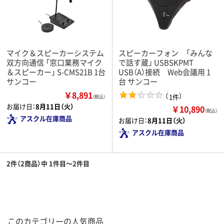
マイク＆スピーカーシステム
スピーカーフォン 「みんな
双方向通信 「窓口業務マイク
で話す蔵」 USBSKPMT
＆スピーカー」 S-CMS21B 1台
USB（A）接続 Web会議用 1
サンコー
台 サンコー
￥8,891
（
）
1件
（税込）
お届け日：
8月11日（火）
￥10,890
（税込）
アスクル在庫商品
お届け日：
8月11日（火）
アスクル在庫商品
2件（2商品）中 1件目～2件目
このカテゴリーの人気商品