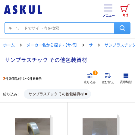
カゴ
メニュー
ホーム
メーカー名から探す - 【サ行】
サ
サンプラスチッ
サンプラスチック その他包装資材
1
2
件（9商品）中 1～2件を表示
表示切替
絞り込み
並び替え
サンプラスチック その他包装資材
絞り込み