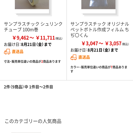
サンプラスチック シュリンク
サンプラスチック オリジナル
チューブ 100m巻
ペットボトル作成フィルム ち
ぢ〇くん
￥9,462
￥11,711
￥3,047
￥3,057
お届け日：
8月21日（金）まで
お届け日：
8月21日（金）まで
直送品
直送品
寸法・販売単位違いの商品が
2
商品あります
カラー・販売単位違いの商品が
7
商品ありま
す
2件（9商品）中 1件目～2件目
このカテゴリーの人気商品