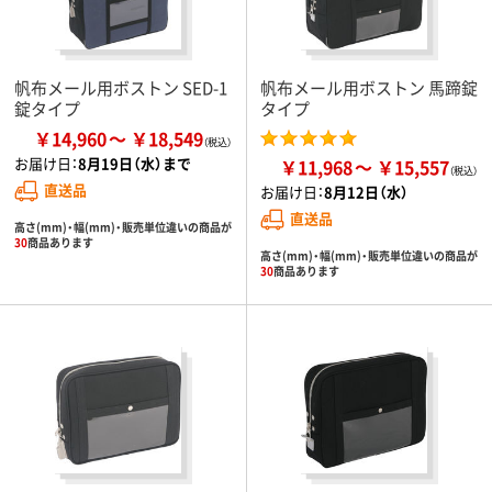
帆布メール用ボストン SED-1
帆布メール用ボストン 馬蹄錠
錠タイプ
タイプ
￥14,960
￥18,549
お届け日：
8月19日（水）まで
￥11,968
￥15,557
直送品
お届け日：
8月12日（水）
直送品
高さ(mm)・幅(mm)・販売単位違いの商品が
30
商品あります
高さ(mm)・幅(mm)・販売単位違いの商品が
30
商品あります