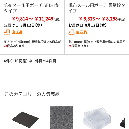
帆布メール用ポーチ SED-1錠
帆布メール用ポーチ 馬蹄錠タ
タイプ
イプ
￥9,814
￥11,249
￥6,823
￥8,258
お届け日：
8月12日（水）
お届け日：
8月12日（水）
直送品
直送品
高さ(mm)・幅(mm)・販売単位違いの商品が
高さ(mm)・幅(mm)・販売単位違いの商品が
25
商品あります
25
商品あります
4件（110商品）中 1件目～4件目
このカテゴリーの人気商品