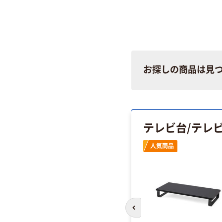
お探しの商品は見
テレビ台/テレ
人気商品
前のスライドへ