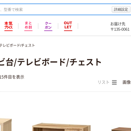
詳細設定
お届け先
〒135-0061
テレビボード/チェスト
ビ台/テレビボード/チェスト
15件目を表示
リスト
画像