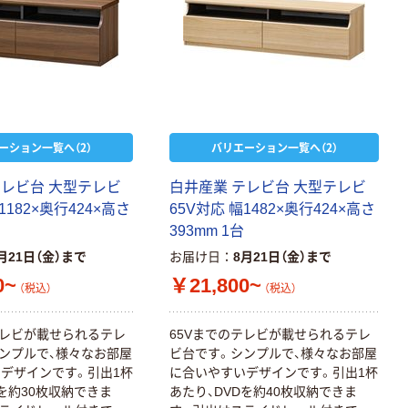
ーション一覧へ（2）
バリエーション一覧へ（2）
テレビ台 大型テレビ
白井産業 テレビ台 大型テレビ
1182×奥行424×高さ
65V対応 幅1482×奥行424×高さ
393mm 1台
月21日（金）まで
お届け日
8月21日（金）まで
0~
￥21,800~
（税込）
（税込）
テレビが載せられるテレ
65Vまでのテレビが載せられるテレ
ンプルで、様々なお部屋
ビ台です。シンプルで、様々なお部屋
デザインです。引出1杯
に合いやすいデザインです。引出1杯
Dを約30枚収納できま
あたり、DVDを約40枚収納できま