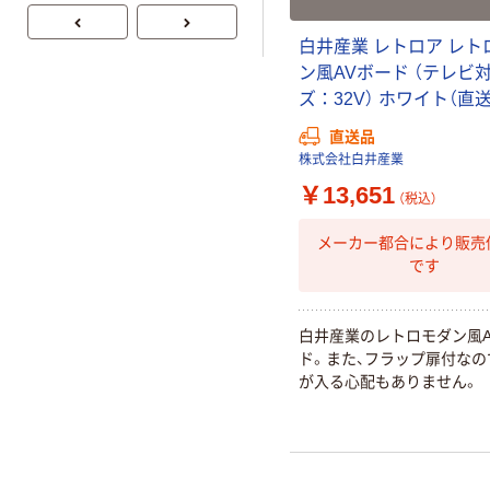
企画 オリジナル
白井産業 レトロア レト
ン風AVボード （テレビ
ズ：32V） ホワイト（直
直送品
株式会社白井産業
￥13,651
（税込）
メーカー都合により販売
です
白井産業のレトロモダン風A
ド。また、フラップ扉付なの
が入る心配もありません。