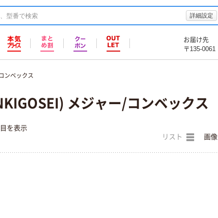
詳細設定
お届け先
〒135-0061
/コンベックス
NKIGOSEI) メジャー/コンベックス
件目を表示
リスト
画像