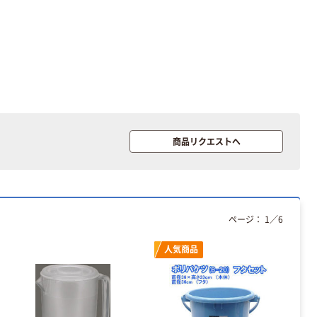
商品リクエストへ
ページ：
1
／
6
人気商品