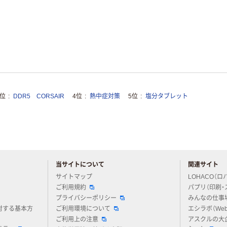
3位
DDR5 CORSAIR
4位
熱中症対策
5位
塩分タブレット
当サイトについて
関連サイト
アスクルについてお気軽にご質問ください
サイトマップ
LOHACO（ロ
ご利用規約
パプリ（印刷・
プライバシーポリシー
みんなの仕事
対する基本方
ご利用環境について
エシラボ（We
ご利用上の注意
アスクルの大