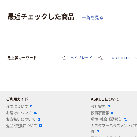
最近チェックした商品
一覧を見る
急上昇キーワード
1位
ベイブレード
2位
instax mini13
ご利用ガイド
ASKUL について
注文について
会社案内
お届けについて
投資家情報
お支払いについて
環境・社会活動報告
返品・交換について
カスタマーハラスメントに
針