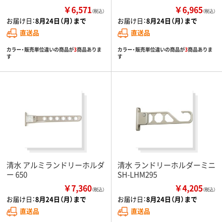
￥6,571
￥6,965
（税込）
（税込）
お届け日：
8月24日（月）まで
お届け日：
8月24日（月）まで
直送品
直送品
カラー・販売単位違いの商品が
3
商品ありま
カラー・販売単位違いの商品が
3
商品ありま
す
す
清水 アルミランドリーホルダ
清水 ランドリーホルダーミニ
ー 650
SH-LHM295
￥7,360
￥4,205
（税込）
（税込）
お届け日：
8月24日（月）まで
お届け日：
8月24日（月）まで
直送品
直送品