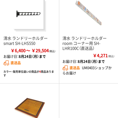
清水 ランドリーホルダー
清水 ランドリーホルダー
smart SH-LHS550
room コーナー用 SH-
LHR100C（直送品）
￥6,400
￥29,504
￥4,271
お届け日：
8月24日（月）まで
（税込）
お届け日：
8月24日（月）まで
直送品
直送品
UM0403ショップか
カラー・販売単位違いの商品が
4
商品ありま
らお届け
す