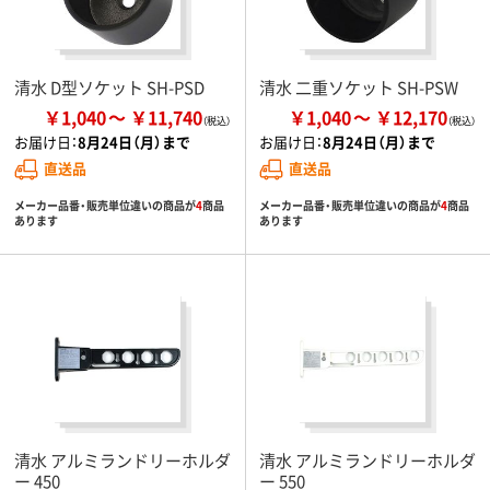
清水 D型ソケット SH-PSD
清水 二重ソケット SH-PSW
￥1,040
￥11,740
￥1,040
￥12,170
お届け日：
8月24日（月）まで
お届け日：
8月24日（月）まで
直送品
直送品
メーカー品番・販売単位違いの商品が
4
商品
メーカー品番・販売単位違いの商品が
4
商品
あります
あります
清水 アルミランドリーホルダ
清水 アルミランドリーホルダ
ー 450
ー 550