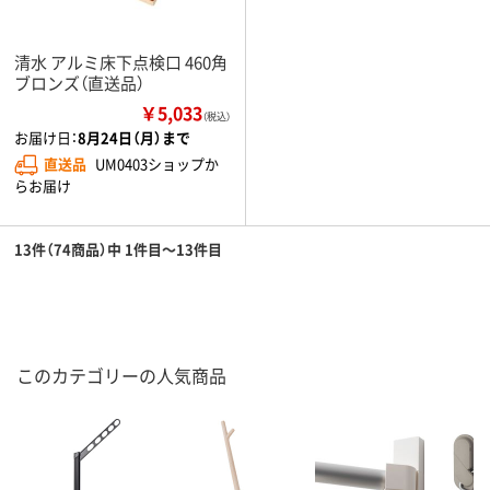
清水 アルミ床下点検口 460角
ブロンズ（直送品）
￥5,033
（税込）
お届け日：
8月24日（月）まで
直送品
UM0403ショップか
らお届け
13件（74商品）中 1件目～13件目
このカテゴリーの人気商品