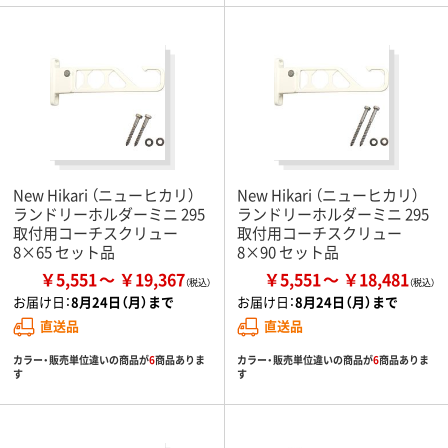
New Hikari （ニューヒカリ）
New Hikari （ニューヒカリ）
ランドリーホルダーミニ 295
ランドリーホルダーミニ 295
取付用コーチスクリュー
取付用コーチスクリュー
8×65 セット品
8×90 セット品
￥5,551
￥19,367
￥5,551
￥18,481
お届け日：
8月24日（月）まで
お届け日：
8月24日（月）まで
直送品
直送品
カラー・販売単位違いの商品が
6
商品ありま
カラー・販売単位違いの商品が
6
商品ありま
す
す