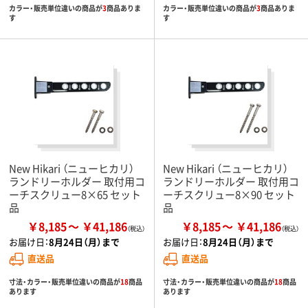
カラー・販売単位違いの商品が
3
商品ありま
カラー・販売単位違いの商品が
3
商品ありま
す
す
New Hikari （ニューヒカリ）
New Hikari （ニューヒカリ）
ランドリーホルダー 取付用コ
ランドリーホルダー 取付用コ
ーチスクリュー8×65 セット
ーチスクリュー8×90 セット
品
品
￥8,185
￥41,186
￥8,185
￥41,186
お届け日：
8月24日（月）まで
お届け日：
8月24日（月）まで
直送品
直送品
寸法・カラー・販売単位違いの商品が
18
商品
寸法・カラー・販売単位違いの商品が
18
商品
あります
あります