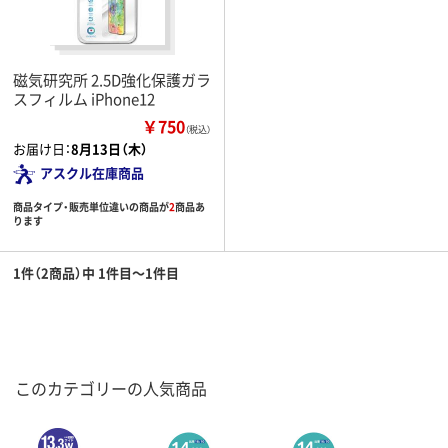
磁気研究所 2.5D強化保護ガラ
スフィルム iPhone12
￥750
（税込）
お届け日：
8月13日（木）
アスクル在庫商品
商品タイプ・販売単位違いの商品が
2
商品あ
ります
1件（2商品）中 1件目～1件目
このカテゴリーの人気商品