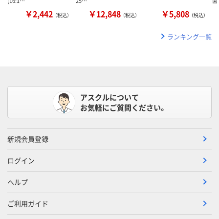
(16:1…
25…
菌
￥2,442
￥12,848
￥5,808
（税込）
（税込）
（税込）
ランキング一覧
アスクルについて
お気軽にご質問ください。
新規会員登録
ログイン
ヘルプ
ご利用ガイド