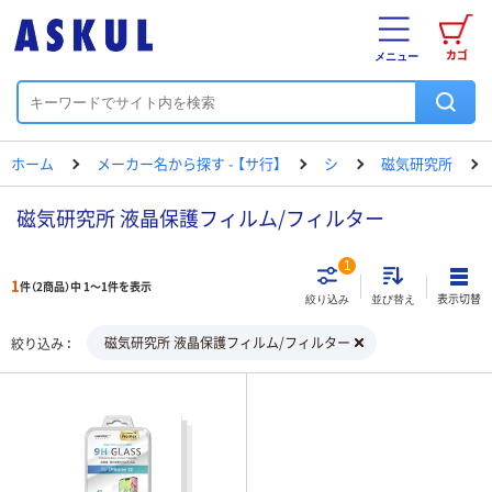
カゴ
メニュー
ホーム
メーカー名から探す - 【サ行】
シ
磁気研究所
磁気研究所 液晶保護フィルム/フィルター
1
1
件（2商品）中 1～1件を表示
表示切替
絞り込み
並び替え
磁気研究所 液晶保護フィルム/フィルター
絞り込み