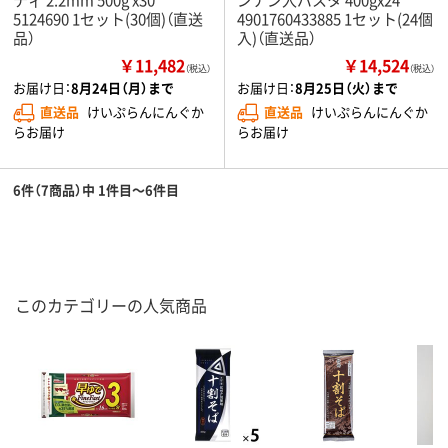
5124690 1セット(30個)（直送
4901760433885 1セット(24個
品）
入)（直送品）
￥11,482
￥14,524
（税込）
（税込）
お届け日：
8月24日（月）まで
お届け日：
8月25日（火）まで
直送品
けいぷらんにんぐか
直送品
けいぷらんにんぐか
らお届け
らお届け
6件（7商品）中 1件目～6件目
このカテゴリーの人気商品