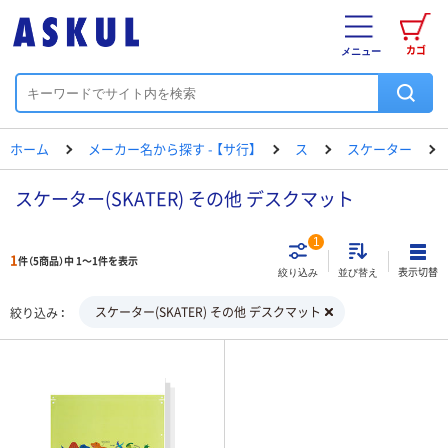
カゴ
メニュー
ホーム
メーカー名から探す - 【サ行】
ス
スケーター
スケーター(SKATER) その他 デスクマット
1
1
件（5商品）中 1～1件を表示
表示切替
絞り込み
並び替え
スケーター(SKATER) その他 デスクマット
絞り込み