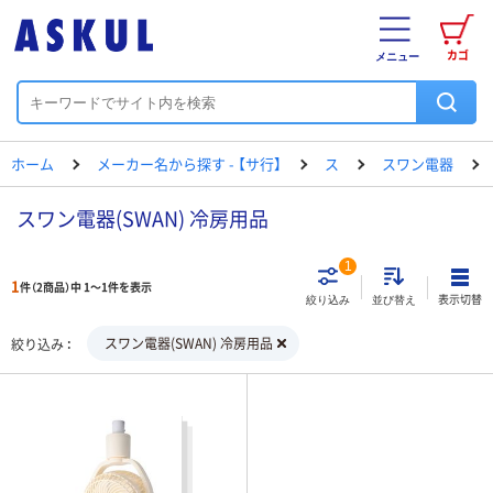
カゴ
メニュー
ホーム
メーカー名から探す - 【サ行】
ス
スワン電器
スワン電器(SWAN) 冷房用品
1
1
件（2商品）中 1～1件を表示
表示切替
絞り込み
並び替え
スワン電器(SWAN) 冷房用品
絞り込み