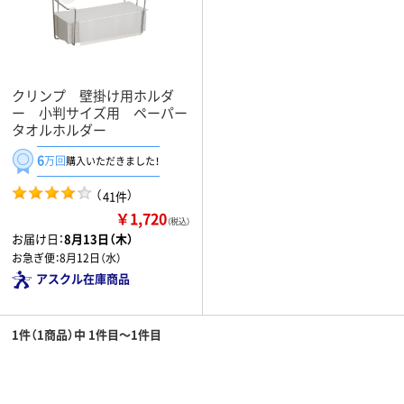
クリンプ 壁掛け用ホルダ
ー 小判サイズ用 ペーパー
タオルホルダー
6
万回
購入いただきました！
（
）
41件
￥1,720
（税込）
お届け日：
8月13日（木）
お急ぎ便：
8月12日（水）
アスクル在庫商品
1件（1商品）中 1件目～1件目