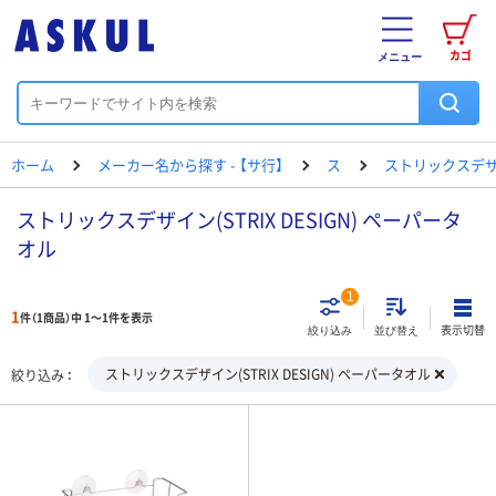
カゴ
メニュー
ホーム
メーカー名から探す - 【サ行】
ス
ストリックスデ
ストリックスデザイン(STRIX DESIGN) ペーパータ
オル
1
1
件（1商品）中 1～1件を表示
表示切替
絞り込み
並び替え
ストリックスデザイン(STRIX DESIGN) ペーパータオル
絞り込み