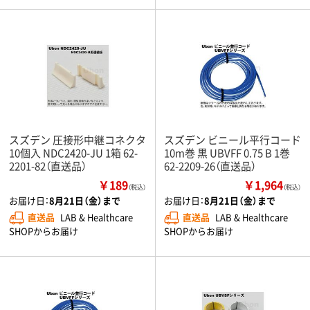
スズデン 圧接形中継コネクタ
スズデン ビニール平行コード
10個入 NDC2420-JU 1箱 62-
10m巻 黒 UBVFF 0.75 B 1巻
2201-82（直送品）
62-2209-26（直送品）
￥189
￥1,964
（税込）
（税込）
お届け日：
8月21日（金）まで
お届け日：
8月21日（金）まで
直送品
LAB & Healthcare
直送品
LAB & Healthcare
SHOPからお届け
SHOPからお届け