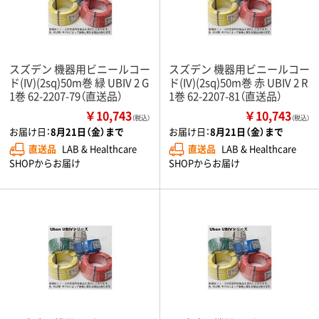
スズデン 機器用ビニールコー
スズデン 機器用ビニールコー
ド(IV)(2sq)50m巻 緑 UBIV 2 G
ド(IV)(2sq)50m巻 赤 UBIV 2 R
1巻 62-2207-79（直送品）
1巻 62-2207-81（直送品）
￥10,743
￥10,743
（税込）
（税込）
お届け日：
8月21日（金）まで
お届け日：
8月21日（金）まで
直送品
LAB & Healthcare
直送品
LAB & Healthcare
SHOPからお届け
SHOPからお届け