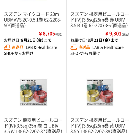
スズデン マイクコード 20m
スズデン 機器用ビニールコー
UBMVVS 2C-0.5 1巻 62-2208-
ド(IV)(3.5sq)25m巻 赤 UBIV
50（直送品）
3.5 R 1巻 62-2207-86（直送品）
￥8,705
￥9,301
（税込）
（税込）
お届け日：
8月21日（金）まで
お届け日：
8月21日（金）まで
直送品
LAB & Healthcare
直送品
LAB & Healthcare
SHOPからお届け
SHOPからお届け
スズデン 機器用ビニールコー
スズデン 機器用ビニールコー
ド(IV)(3.5sq)25m巻 白 UBIV
ド(IV)(3.5sq)25m巻 黄 UBIV
3.5 W 1巻 62-2207-87（直送品）
3.5 Y 1巻 62-2207-88（直送品）