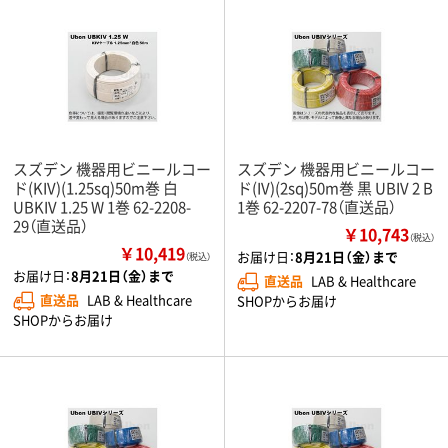
スズデン 機器用ビニールコー
スズデン 機器用ビニールコー
ド(KIV)(1.25sq)50m巻 白
ド(IV)(2sq)50m巻 黒 UBIV 2 B
UBKIV 1.25 W 1巻 62-2208-
1巻 62-2207-78（直送品）
29（直送品）
￥10,743
（税込）
￥10,419
お届け日：
8月21日（金）まで
（税込）
お届け日：
8月21日（金）まで
直送品
LAB & Healthcare
直送品
LAB & Healthcare
SHOPからお届け
SHOPからお届け