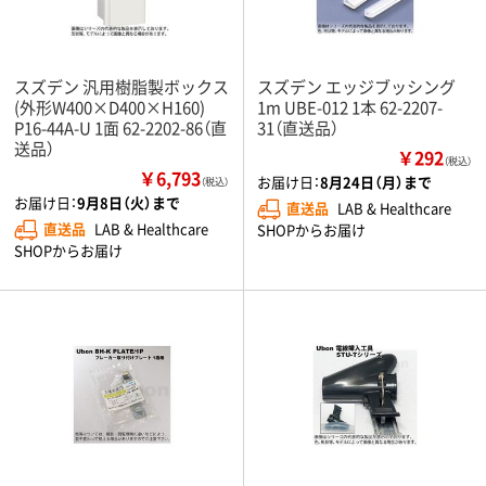
スズデン 汎用樹脂製ボックス
スズデン エッジブッシング
(外形W400×D400×H160)
1m UBE-012 1本 62-2207-
P16-44A-U 1面 62-2202-86（直
31（直送品）
送品）
￥292
（税込）
￥6,793
お届け日：
8月24日（月）まで
（税込）
お届け日：
9月8日（火）まで
直送品
LAB & Healthcare
直送品
LAB & Healthcare
SHOPからお届け
SHOPからお届け