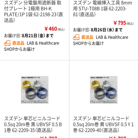
スズデン 分電盤用遮断器 取
スズデン 電線挿入工具 8mm
付プレート 1極用 BH-K
用 STU-T08B 1袋 62-2203-
PLATE/1P 1袋 62-2198-23（直
81（直送品）
送品）
￥795
（税込）
￥460
お届け日：
8月26日（水）まで
（税込）
お届け日：
8月21日（金）まで
直送品
LAB & Healthcare
直送品
LAB & Healthcare
SHOPからお届け
SHOPからお届け
スズデン 単芯ビニルコード
スズデン 単芯ビニルコード
0.5sq 20m巻 黒 UBVSF 0.5 B
0.5sq 20m巻 黄 UBVSF 0.5 Y 1
1巻 62-2209-35（直送品）
巻 62-2209-40（直送品）