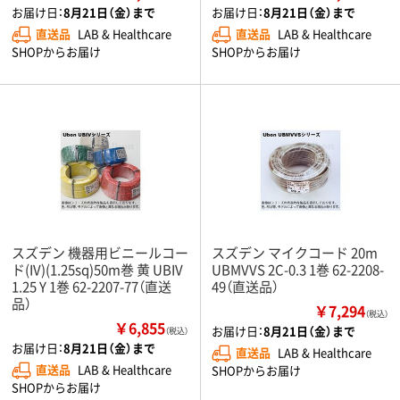
お届け日：
8月21日（金）まで
お届け日：
8月21日（金）まで
直送品
LAB & Healthcare
直送品
LAB & Healthcare
SHOPからお届け
SHOPからお届け
スズデン 機器用ビニールコー
スズデン マイクコード 20m
ド(IV)(1.25sq)50m巻 黄 UBIV
UBMVVS 2C-0.3 1巻 62-2208-
1.25 Y 1巻 62-2207-77（直送
49（直送品）
品）
￥7,294
（税込）
￥6,855
お届け日：
8月21日（金）まで
（税込）
お届け日：
8月21日（金）まで
直送品
LAB & Healthcare
直送品
LAB & Healthcare
SHOPからお届け
SHOPからお届け