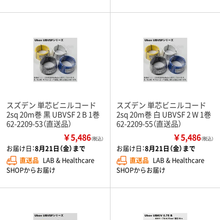
スズデン 単芯ビニルコード
スズデン 単芯ビニルコード
2sq 20m巻 黒 UBVSF 2 B 1巻
2sq 20m巻 白 UBVSF 2 W 1巻
62-2209-53（直送品）
62-2209-55（直送品）
￥5,486
￥5,486
（税込）
（税込）
お届け日：
8月21日（金）まで
お届け日：
8月21日（金）まで
直送品
LAB & Healthcare
直送品
LAB & Healthcare
SHOPからお届け
SHOPからお届け