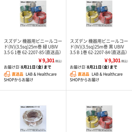
スズデン 機器用ビニールコー
スズデン 機器用ビニールコー
ド(IV)(3.5sq)25m巻 緑 UBIV
ド(IV)(3.5sq)25m巻 黒 UBIV
3.5 G 1巻 62-2207-85（直送品）
3.5 B 1巻 62-2207-84（直送品）
￥9,301
￥9,301
（税込）
（税込）
お届け日：
8月21日（金）まで
お届け日：
8月21日（金）まで
直送品
LAB & Healthcare
直送品
LAB & Healthcare
SHOPからお届け
SHOPからお届け