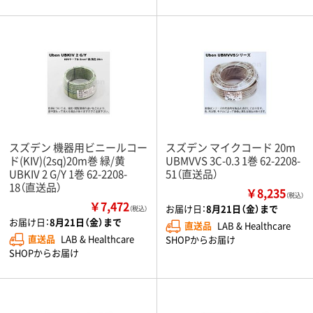
スズデン 機器用ビニールコー
スズデン マイクコード 20m
ド(KIV)(2sq)20m巻 緑/黄
UBMVVS 3C-0.3 1巻 62-2208-
UBKIV 2 G/Y 1巻 62-2208-
51（直送品）
18（直送品）
￥8,235
（税込）
￥7,472
お届け日：
8月21日（金）まで
（税込）
お届け日：
8月21日（金）まで
直送品
LAB & Healthcare
直送品
LAB & Healthcare
SHOPからお届け
SHOPからお届け