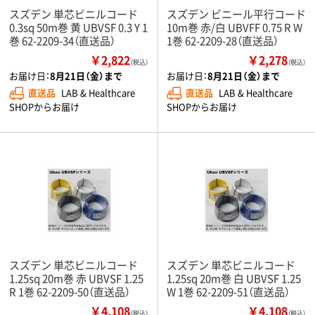
スズデン 単芯ビニルコード
スズデン ビニール平行コード
0.3sq 50m巻 黄 UBVSF 0.3 Y 1
10m巻 赤/白 UBVFF 0.75 R W
巻 62-2209-34（直送品）
1巻 62-2209-28（直送品）
￥2,822
￥2,278
（税込）
（税込）
お届け日：
8月21日（金）まで
お届け日：
8月21日（金）まで
直送品
LAB & Healthcare
直送品
LAB & Healthcare
SHOPからお届け
SHOPからお届け
スズデン 単芯ビニルコード
スズデン 単芯ビニルコード
1.25sq 20m巻 赤 UBVSF 1.25
1.25sq 20m巻 白 UBVSF 1.25
R 1巻 62-2209-50（直送品）
W 1巻 62-2209-51（直送品）
￥4,108
￥4,108
（税込）
（税込）