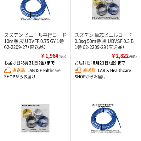
スズデン ビニール平行コード
スズデン 単芯ビニルコード
10m巻 灰 UBVFF 0.75 GY 1巻
0.3sq 50m巻 黒 UBVSF 0.3 B
62-2209-27（直送品）
1巻 62-2209-29（直送品）
￥1,964
￥2,822
（税込）
（税込）
お届け日：
8月21日（金）まで
お届け日：
8月21日（金）まで
直送品
LAB & Healthcare
直送品
LAB & Healthcare
SHOPからお届け
SHOPからお届け