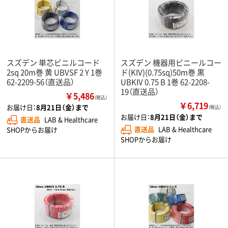
スズデン 単芯ビニルコード
スズデン 機器用ビニールコー
2sq 20m巻 黄 UBVSF 2 Y 1巻
ド(KIV)(0.75sq)50m巻 黒
62-2209-56（直送品）
UBKIV 0.75 B 1巻 62-2208-
19（直送品）
￥5,486
（税込）
￥6,719
お届け日：
8月21日（金）まで
（税込）
お届け日：
8月21日（金）まで
直送品
LAB & Healthcare
直送品
LAB & Healthcare
SHOPからお届け
SHOPからお届け