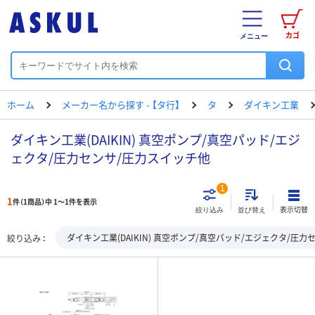
カゴ
メニュー
ホーム
メーカー名から探す - 【タ行】
タ
ダイキン工業
ダイキン工業(DAIKIN) 真空ポンプ/真空パッド/エジ
ェクタ/圧力センサ/圧力スイッチ他
1
1
件（1商品）中 1～1件を表示
表示切替
絞り込み
並び替え
ダイキン工業(DAIKIN) 真空ポンプ/真空パッド/エジェクタ/圧
絞り込み