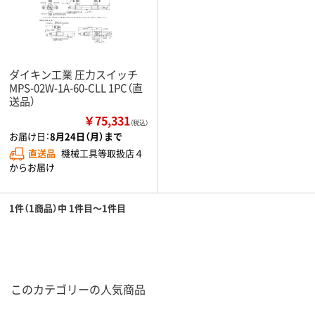
ダイキン工業 圧力スイッチ
MPS-02W-1A-60-CLL 1PC（直
送品）
￥75,331
（税込）
お届け日：
8月24日（月）まで
直送品
機械工具等取扱店４
からお届け
1件（1商品）中 1件目～1件目
このカテゴリーの人気商品