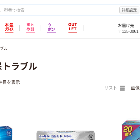
詳細設定
お届け先
〒135-0061
ラブル
尿トラブル
件目を表示
リスト
画像