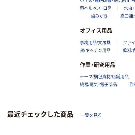
い止め・睡眠改善・眠気防止 
唇ヘルペス・口臭
水虫・
歯みがき
経口補
オフィス用品
事務用品/文房具
ファ
貨/キッチン用品
飲料/
作業・研究用品
テープ/梱包資材/店舗用品
機器/電気・電子部品
作
最近チェックした商品
一覧を見る