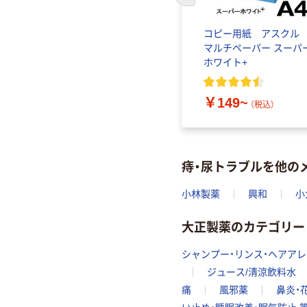
コピー用紙 アスク
マルチペーパー スーパ
ホワイト+
￥149~
（税込）
痔・尿トラブルを他の
小林製薬
興和
小
大正製薬のカテゴリー
シャンプー・リンス・ヘアア
ジュース/清涼飲料水
痛
風邪薬
鼻炎・