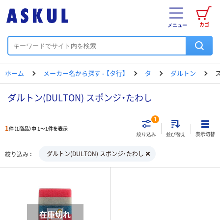
カゴ
メニュー
ホーム
メーカー名から探す - 【タ行】
タ
ダルトン
ダルトン(DULTON) スポンジ・たわし
1
1
件（1商品）中 1～1件を表示
表示切替
絞り込み
並び替え
ダルトン(DULTON) スポンジ・たわし
絞り込み