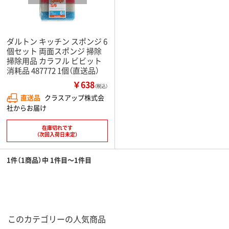
ダルトン キッチン スポンジ 6
個セット 両面スポンジ 掃除
掃除用品 カラフル ビビット
消耗品 487772 1個（直送品）
￥638
（税込）
直送品
クラスアップ株式会
社からお届け
在庫切れです
（次回入荷日未定）
1件（1商品）中 1件目～1件目
このカテゴリーの人気商品