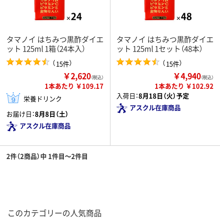
タマノイ はちみつ黒酢ダイエ
タマノイ はちみつ黒酢ダイエ
ット 125ml 1箱（24本入）
ット 125ml 1セット（48本）
（
）
（
）
15件
15件
￥2,620
￥4,940
（税込）
（税込）
1本あたり ￥109.17
1本あたり ￥102.92
入荷日：
8月18日（火）予定
栄養ドリンク
アスクル在庫商品
お届け日：
8月8日（土）
アスクル在庫商品
2件（2商品）中 1件目～2件目
このカテゴリーの人気商品