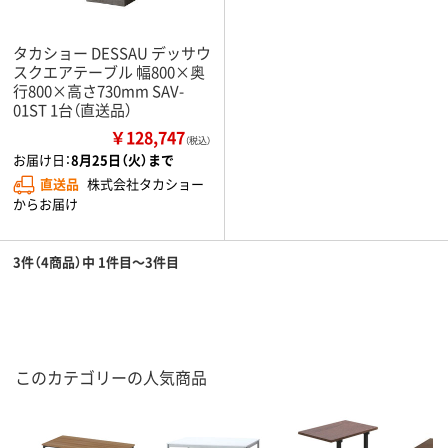
タカショー DESSAU デッサウ
スクエアテーブル 幅800×奥
行800×高さ730mm SAV-
01ST 1台（直送品）
￥128,747
（税込）
お届け日：
8月25日（火）まで
直送品
株式会社タカショー
からお届け
3件（4商品）中 1件目～3件目
このカテゴリーの人気商品