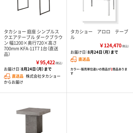
タカショー 庭座 シンプルス
タカショー アロロ テーブ
クエアテーブル ダークブラウ
ル
ン 幅1200×奥行720×高さ
￥124,470
（税込）
700mm KFA-11T7 1台（直送
お届け日：
8月24日（月）まで
品）
直送品
￥95,422
（税込）
お届け日：
8月24日（月）まで
カラー・販売単位違いの商品が
2
商品ありま
す
直送品
株式会社タカショー
からお届け