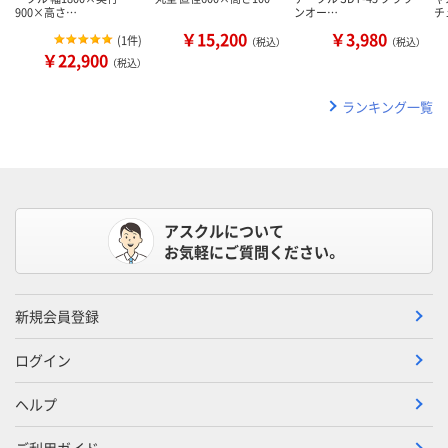
900×高さ…
ンオー…
チ
￥15,200
￥3,980
(
1件
)
（税込）
（税込）
￥22,900
（税込）
ランキング一覧
アスクルについて
お気軽にご質問ください。
新規会員登録
ログイン
ヘルプ
ご利用ガイド