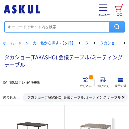
カゴ
メニュー
ホーム
メーカー名から探す - 【タ行】
タ
タカショー
タカショー(TAKASHO) 会議テーブル/ミーティング
テーブル
1
3
件（4商品）中 1～3件を表示
表示切替
絞り込み
並び替え
タカショー(TAKASHO) 会議テーブル/ミーティング テーブル
絞り込み