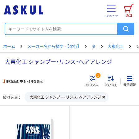
カゴ
メニュー
ホーム
メーカー名から探す - 【タ行】
タ
大東化工
大東化工 シャンプー・リンス・ヘアアレンジ
1
1
件（2商品）中 1～1件を表示
表示切替
絞り込み
並び替え
大東化工 シャンプー・リンス・ヘアアレンジ
絞り込み