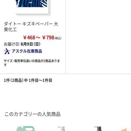
ダイトー キズキペーパー 大
東化工
￥468
￥798
お届け日：
8月9日（日）
アスクル在庫商品
サイズ・販売単位違いの商品が
2
商品ありま
す
1件（2商品）中 1件目～1件目
このカテゴリーの人気商品