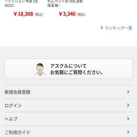
ーティション 木調 1台
れん ペット用 冷気 遮断
60222
保温 猫…
￥18,308
￥3,340
（税込）
（税込）
ランキング一覧
アスクルについて
お気軽にご質問ください。
新規会員登録
ログイン
ヘルプ
ご利用ガイド