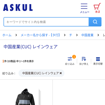
カゴ
メニュー
ホーム
メーカー名から探す - 【タ行】
チ
中国産業
中国産業(CUC) レインウェア
1
1
件（10商品）中 1～1件を表示
表示切替
絞り込み
並び替え
中国産業(CUC) レインウェア
絞り込み