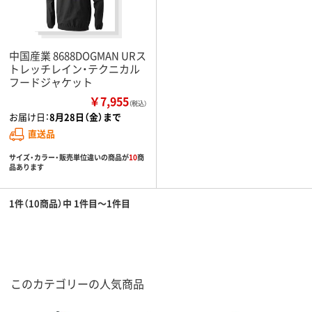
中国産業 8688DOGMAN URス
トレッチレイン・テクニカル
フードジャケット
￥7,955
（税込）
お届け日：
8月28日（金）まで
直送品
サイズ・カラー・販売単位違いの商品が
10
商
品あります
1件（10商品）中 1件目～1件目
このカテゴリーの人気商品