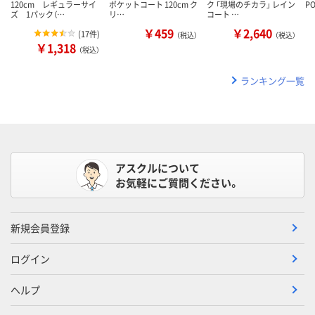
120cm レギュラーサイ
ポケットコート 120cm ク
ク 「現場のチカラ」 レイン
PO
ズ 1パック（…
リ…
コート …
￥459
￥2,640
(
17件
)
（税込）
（税込）
￥1,318
（税込）
ランキング一覧
アスクルについて
お気軽にご質問ください。
新規会員登録
ログイン
ヘルプ