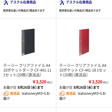
アスクル在庫商品
アスクル在庫商品
販売単位違いの商品が
2
商品あります
販売単位違いの商品が
2
商品あります
テージー クリアファイル A4
テージー クリアファイル A4
10ポケットダーク CF-441-11
10ポケット CF-441-18 1セッ
1セット(20冊)（直送品）
ト(20冊)（直送品）
￥3,520
￥3,520
（税込）
（税込）
お届け日：
8月26日（水）まで
お届け日：
8月26日（水）まで
直送品
stationeryMからお
直送品
stationeryMからお
届け
届け