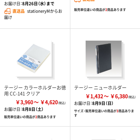
お届け日：
8月26日（水）まで
販売単位違いの商品が
2
商品あります
直送品
stationeryMからお
届け
テージー カラーホルダーお徳
テージー ニューホルダー
用 CC-141 クリア
￥1,432
￥6,380
￥3,960
￥4,620
お届け日：
8月9日（日）
お届け日：
8月8日（土）
サイズ・販売単位違いの商品が
3
商品ありま
す
販売単位違いの商品が
2
商品あります