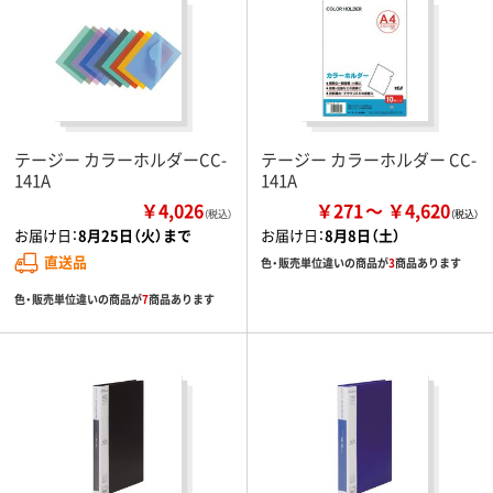
テージー カラーホルダーCC-
テージー カラーホルダー CC-
141A
141A
￥4,026
￥271
￥4,620
（税込）
お届け日：
8月25日（火）まで
お届け日：
8月8日（土）
直送品
色・販売単位違いの商品が
3
商品あります
色・販売単位違いの商品が
7
商品あります