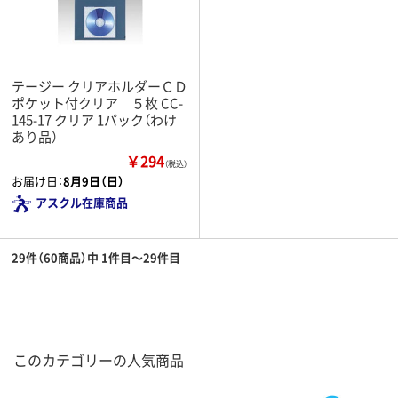
テージー クリアホルダーＣＤ
ポケット付クリア ５枚 CC-
145-17 クリア 1パック（わけ
あり品）
￥294
（税込）
お届け日：
8月9日（日）
アスクル在庫商品
29件（60商品）中 1件目～29件目
このカテゴリーの人気商品