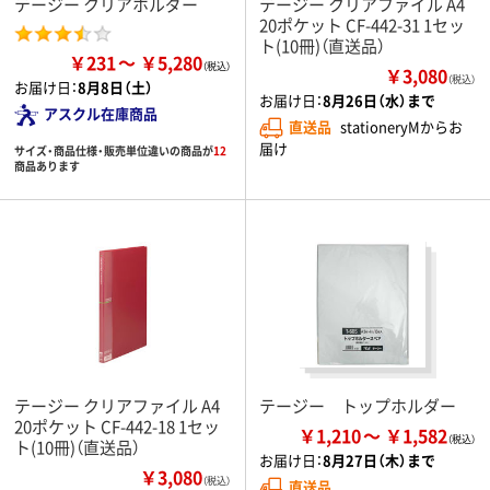
テージー クリアホルダー
テージー クリアファイル A4
20ポケット CF-442-31 1セッ
ト(10冊)（直送品）
￥231
￥5,280
￥3,080
（税込）
お届け日：
8月8日（土）
お届け日：
8月26日（水）まで
アスクル在庫商品
直送品
stationeryMからお
届け
サイズ・商品仕様・販売単位違いの商品が
12
商品あります
テージー クリアファイル A4
テージー トップホルダー
20ポケット CF-442-18 1セッ
￥1,210
￥1,582
ト(10冊)（直送品）
お届け日：
8月27日（木）まで
￥3,080
（税込）
直送品