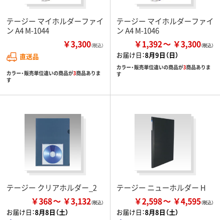
テージー マイホルダーファイ
テージー マイホルダーファイ
ン A4 M-1044
ン A4 M-1046
￥3,300
￥1,392
￥3,300
（税込）
お届け日：
8月9日（日）
直送品
カラー・販売単位違いの商品が
3
商品ありま
カラー・販売単位違いの商品が
3
商品ありま
す
す
テージー クリアホルダー_2
テージー ニューホルダー H
￥368
￥3,132
￥2,598
￥4,595
お届け日：
8月8日（土）
お届け日：
8月8日（土）