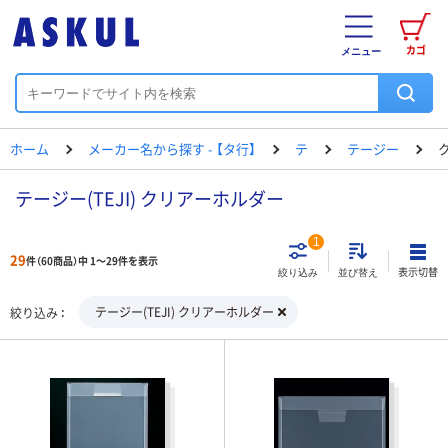
カゴ
メニュー
ホーム
メーカー名から探す - 【タ行】
テ
テージー
テージー(TEJI) クリアーホルダー
1
29
件（60商品）中 1～29件を表示
表示切替
絞り込み
並び替え
テージー(TEJI) クリアーホルダー
絞り込み