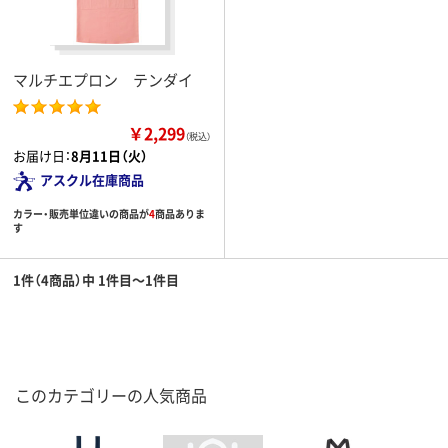
マルチエプロン テンダイ
￥2,299
（税込）
お届け日：
8月11日（火）
アスクル在庫商品
カラー・販売単位違いの商品が
4
商品ありま
す
1件（4商品）中 1件目～1件目
このカテゴリーの人気商品