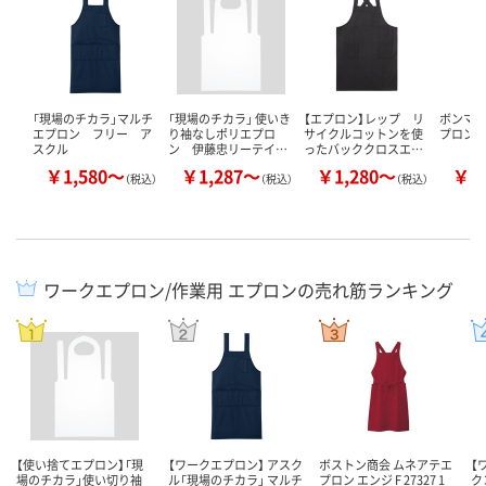
「現場のチカラ」マルチ
「現場のチカラ」 使いき
【エプロン】レップ リ
ボンマッ
エプロン フリー ア
り袖なしポリエプロ
サイクルコットンを使
プロン F
スクル
ン 伊藤忠リーテイ…
ったバッククロスエ…
￥1,580～
￥1,287～
￥1,280～
￥1
（税込）
（税込）
（税込）
ワークエプロン/作業用 エプロンの売れ筋ランキング
【使い捨てエプロン】「現
【ワークエプロン】 アスク
ボストン商会 ムネアテエ
【
場のチカラ」使い切り袖
ル「現場のチカラ」 マルチ
プロン エンジ F 27327 1
ク