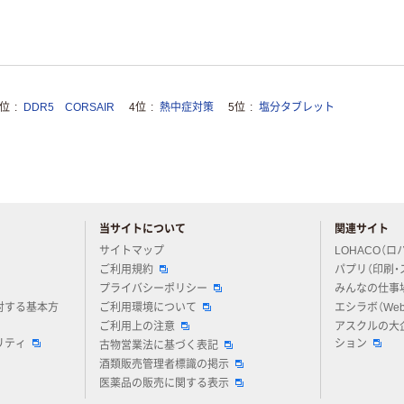
3位
DDR5 CORSAIR
4位
熱中症対策
5位
塩分タブレット
当サイトについて
関連サイト
アスクルについてお気軽にご質問ください
サイトマップ
LOHACO（ロ
ご利用規約
パプリ（印刷・
プライバシーポリシー
みんなの仕事
対する基本方
ご利用環境について
エシラボ（We
ご利用上の注意
アスクルの大
リティ
ション
古物営業法に基づく表記
酒類販売管理者標識の掲示
医薬品の販売に関する表示