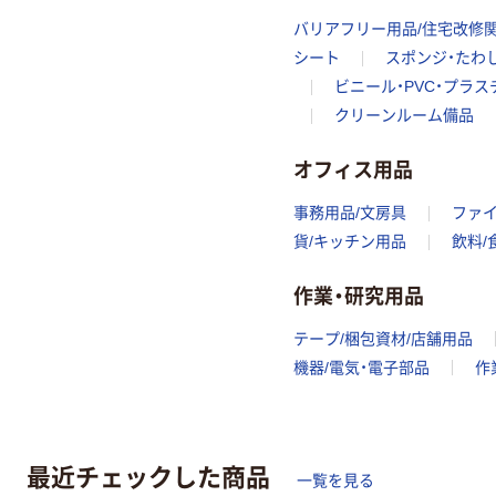
バリアフリー用品/住宅改修
シート
スポンジ・たわ
ビニール・PVC・プラ
クリーンルーム備品
オフィス用品
事務用品/文房具
ファ
貨/キッチン用品
飲料/
作業・研究用品
テープ/梱包資材/店舗用品
機器/電気・電子部品
作
最近チェックした商品
一覧を見る