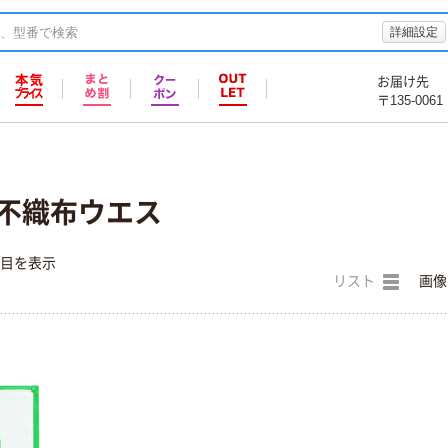
詳細設定
お届け先
〒135-0061
) 不織布ウエス
件目を表示
リスト
画像