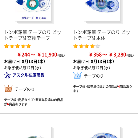
トンボ鉛筆 テープのり ピッ
トンボ鉛筆 テープのり ピッ
トテープM 交換テープ
トテープM 本体
￥244
￥11,900
￥358
￥3,280
お届け日：
8月13日（木）
お届け日：
8月13日（木）
お急ぎ便：
8月12日（水）
お急ぎ便：
8月12日（水）
アスクル在庫商品
テープのり
テープ幅・販売単位違いの商品が
4
商品あり
テープのり
ます
テープ幅・商品タイプ・販売単位違いの商品
が
6
商品あります