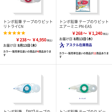
トンボ鉛筆 テープのりピット
トンボ鉛筆 テープのりピット
リトライCN
エアーミニ PN-EAS
￥268
￥1,240
お届け日：
8月13日（木）
￥238
￥4,950
アスクル在庫商品
お届け日：
8月13日（木）
カラー・販売単位違いの商品が
4
商品ありま
カラー・販売単位違いの商品が
11
商品ありま
す
す
トンボ鉛筆 【PIT】テープの
トンボ鉛筆 テープのり ピッ