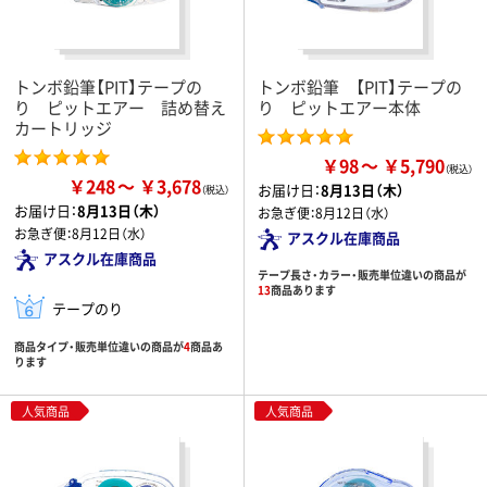
トンボ鉛筆【PIT】テープの
トンボ鉛筆 【PIT】テープの
り ピットエアー 詰め替え
り ピットエアー本体
カートリッジ
￥98
￥5,790
￥248
￥3,678
お届け日：
8月13日（木）
お届け日：
8月13日（木）
お急ぎ便：
8月12日（水）
お急ぎ便：
8月12日（水）
アスクル在庫商品
アスクル在庫商品
テープ長さ・カラー・販売単位違いの商品が
13
商品あります
テープのり
商品タイプ・販売単位違いの商品が
4
商品あ
ります
人気商品
人気商品