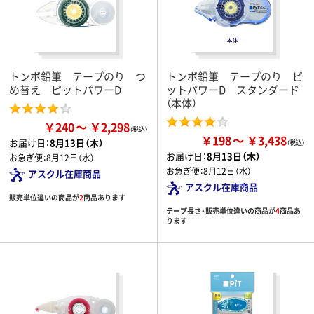
トンボ鉛筆 テープのり つ
トンボ鉛筆 テープのり ピ
め替え ピットパワーD
ットパワーD スタンダード
（本体）
￥240
￥2,298
￥198
￥3,438
お届け日：
8月13日（木）
お届け日：
8月13日（木）
お急ぎ便：
8月12日（水）
お急ぎ便：
8月12日（水）
アスクル在庫商品
アスクル在庫商品
販売単位違いの商品が
2
商品あります
テープ長さ・販売単位違いの商品が
4
商品あ
ります