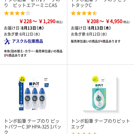
り ピットエアーミニCAS
トタックC
￥228
￥1,290
￥208
￥4,950
お届け日：
8月13日（木）
お届け日：
8月13日（木）
お急ぎ便：
8月12日（水）
お急ぎ便：
8月12日（水）
アスクル在庫商品
販売単位違いの商品が
4
商品あります
本体/詰め替え・カラー・販売単位違いの商品
が
6
商品あります
トンボ鉛筆 テープのり ピッ
トンボ鉛筆 テープのりピット
トパワーC 3P HPA-325 1パッ
エッグ
ク