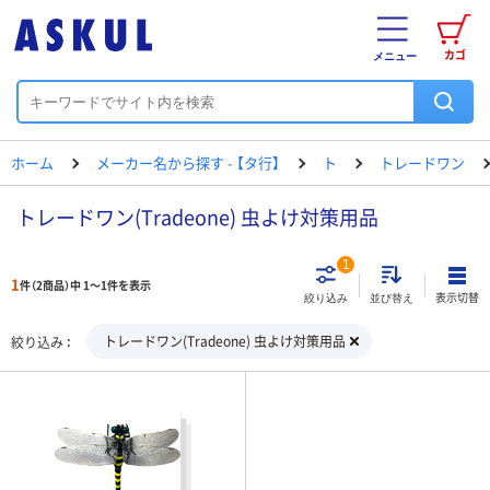
カゴ
メニュー
ホーム
メーカー名から探す - 【タ行】
ト
トレードワン
トレードワン(Tradeone) 虫よけ対策用品
1
1
件（2商品）中 1～1件を表示
表示切替
絞り込み
並び替え
トレードワン(Tradeone) 虫よけ対策用品
絞り込み