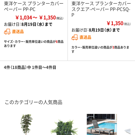
東洋ケース プランターカバー
東洋ケース プランターカバー
ペーパー PP-PC
スクエア-ペーパー PP-PCSQ-
P
￥1,034
￥1,350
￥1,350
お届け日：
8月19日（水）まで
（税込）
お届け日：
8月19日（水）まで
直送品
直送品
サイズ・カラー・販売単位違いの商品が
6
商品
あります
カラー・販売単位違いの商品が
3
商品ありま
す
4件（18商品）中 1件目～4件目
このカテゴリーの人気商品