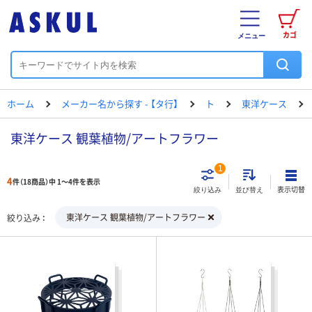
カゴ
メニュー
ホーム
メーカー名から探す - 【タ行】
ト
東洋ケース
東洋ケース 観葉植物/アートフラワー
1
4
件（18商品）中 1～4件を表示
表示切替
絞り込み
並び替え
東洋ケース 観葉植物/アートフラワー
絞り込み