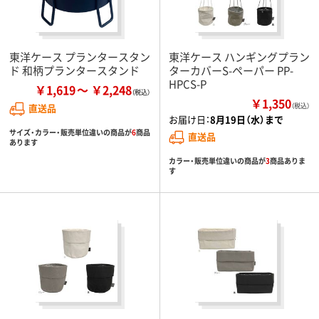
東洋ケース プランタースタン
東洋ケース ハンギングプラン
ド 和柄プランタースタンド
ターカバーS-ペーパー PP-
HPCS-P
￥1,619
￥2,248
￥1,350
直送品
（税込）
お届け日：
8月19日（水）まで
サイズ・カラー・販売単位違いの商品が
6
商品
直送品
あります
カラー・販売単位違いの商品が
3
商品ありま
す