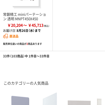
常磐精工 miniパーテーショ
ン 透明 MNPT450X450
￥20,204
￥45,713
お届け日：
8月26日（水）まで
直送品
販売単位違いの商品が
2
商品あります
33件（103商品）中 1件目～33件目
このカテゴリーの人気商品