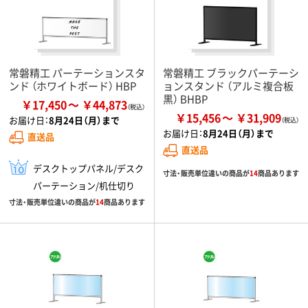
常磐精工 パーテーションスタ
常磐精工 ブラックパーテーシ
ンド （ホワイトボード） HBP
ョンスタンド （アルミ複合板
黒） BHBP
￥17,450
￥44,873
￥15,456
￥31,909
お届け日：
8月24日（月）まで
お届け日：
8月24日（月）まで
直送品
直送品
デスクトップパネル/デスク
寸法・販売単位違いの商品が
14
商品あります
パーテーション/机仕切り
寸法・販売単位違いの商品が
14
商品あります