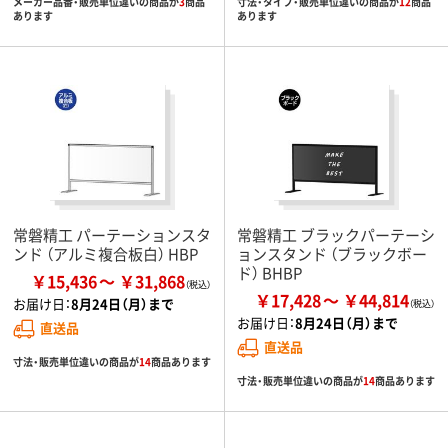
メーカー品番・販売単位違いの商品が
3
商品
寸法・タイプ・販売単位違いの商品が
12
商品
あります
あります
常磐精工 パーテーションスタ
常磐精工 ブラックパーテーシ
ンド （アルミ複合板白） HBP
ョンスタンド （ブラックボー
ド） BHBP
￥15,436
￥31,868
￥17,428
￥44,814
お届け日：
8月24日（月）まで
お届け日：
8月24日（月）まで
直送品
直送品
寸法・販売単位違いの商品が
14
商品あります
寸法・販売単位違いの商品が
14
商品あります