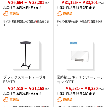
￥26,664
￥33,201
￥31,126
￥33,201
お届け日：
8月24日（月）まで
お届け日：
8月24日（月）まで
直送品
直送品
サイズ・販売単位違いの商品が
2
商品ありま
サイズ・販売単位違いの商品が
2
商品ありま
す
す
ブラックスマートテーブル
常磐精工 キッチンパーテーシ
BSMTB
ョン KCPT
￥24,518
￥31,168
￥6,531
￥9,330
お届け日：
8月26日（水）まで
お届け日：
8月26日（水）まで
直送品
直送品