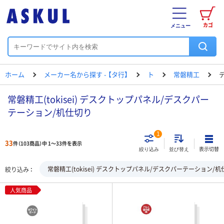
カゴ
メニュー
ホーム
メーカー名から探す - 【タ行】
ト
常磐精工
常磐精工(tokisei) デスクトップパネル/デスクパー
テーション/机仕切り
1
33
件（103商品）中 1～33件を表示
表示切替
絞り込み
並び替え
常磐精工(tokisei) デスクトップパネル/デスクパーテーション/
絞り込み
人気商品