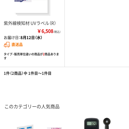
紫外線検知材 UVラベル（R）
￥6,508
（税込）
お届け日：
8月12日（水）
直送品
タイプ・販売単位違いの商品が
2
商品ありま
す
1件（2商品）中 1件目～1件目
このカテゴリーの人気商品