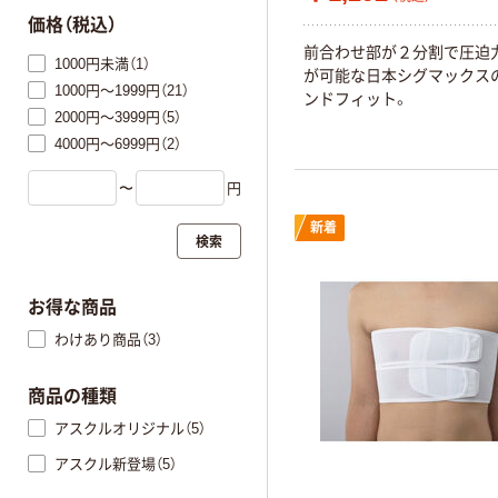
価格（税込）
前合わせ部が２分割で圧迫
1000円未満（1）
が可能な日本シグマックス
1000円～1999円（21）
ンドフィット。
2000円～3999円（5）
4000円～6999円（2）
〜
円
新着
検索
お得な商品
わけあり商品（3）
商品の種類
アスクルオリジナル（5）
アスクル新登場（5）