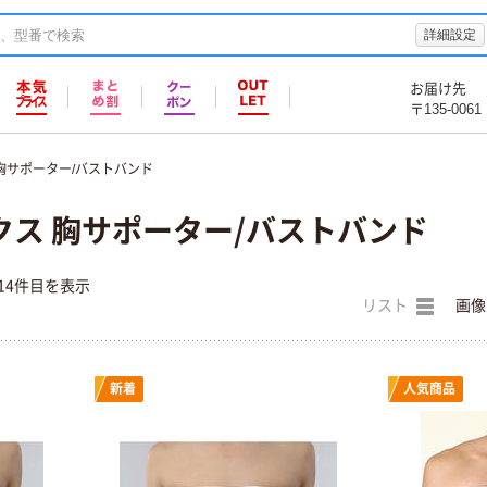
詳細設定
お届け先
〒135-0061
胸サポーター/バストバンド
クス 胸サポーター/バストバンド
14件目を表示
リスト
画像
新着
人気商品