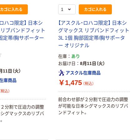
カゴに入れる
カゴに入れる
ロハコ限定】 日本シ
【アスクル・ロハコ限定】 日本シ
 リブバンドフィット
グマックス リブバンドフィット
部固定帯/胸サポーター
3L 1個 胸部固定帯/胸サポータ
ー オリジナル
在庫
あり
お届け日
8月11日（火）
月11日（火）
アスクル在庫商品
在庫商品
￥1,475
（税込）
（税込）
前合わせ部が２分割で圧迫力の調整
が可能な日本シグマックスのリブバ
が２分割で圧迫力の調整
ンドフィット。
本シグマックスのリブバ
。