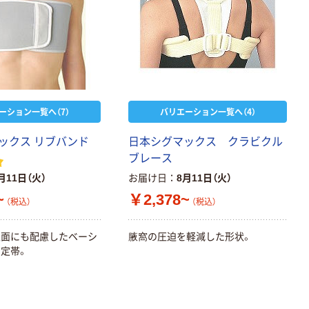
ーション一覧へ（7）
バリエーション一覧へ（4）
ックス リブバンド
日本シグマックス クラビクル
ブレース
月11日（火）
お届け日
8月11日（火）
~
￥2,378~
（税込）
（税込）
生面にも配慮したベーシ
腋窩の圧迫を軽減した形状。
定帯。