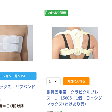
わけあり特価
ーション一覧へ（5）
カゴに入れる
ックス リブバンド
鎖骨固定帯 クラビクルブレー
ス L 15605 1個 日本シグ
マックス（わけあり品）
月10日（月）以降