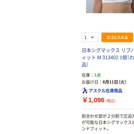
カゴに入れる
日本シグマックス リブ
ィット M 313402 1個
品）
在庫
1点
お届け日
8月11日（火）
アスクル在庫商品
￥1,096
（税込）
前合わせ部が２分割で圧迫
が可能な日本シグマックス
ンドフィット。