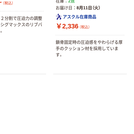
~
在庫
2点
（税込）
お届け日
8月11日（火）
アスクル在庫商品
が２分割で圧迫力の調整
本シグマックスのリブバ
￥2,336
（税込）
。
鎖骨固定時の圧迫感をやわらげる厚
手のクッション材を採用していま
す。