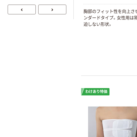
胸部のフィット性を向上さ
ンダードタイプ。女性用は
迫しない形状。
わけあり特価