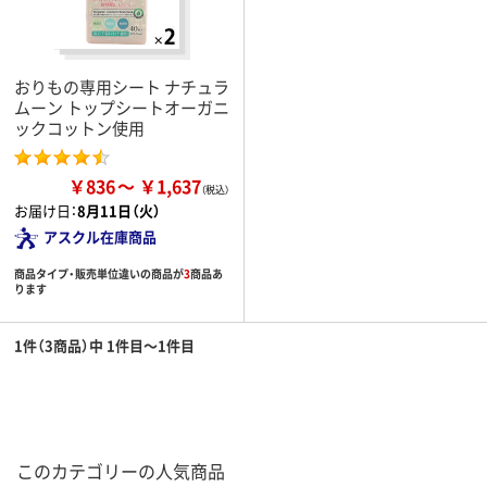
おりもの専用シート ナチュラ
ムーン トップシートオーガニ
ックコットン使用
￥836
￥1,637
お届け日：
8月11日（火）
アスクル在庫商品
商品タイプ・販売単位違いの商品が
3
商品あ
ります
1件（3商品）中 1件目～1件目
このカテゴリーの人気商品