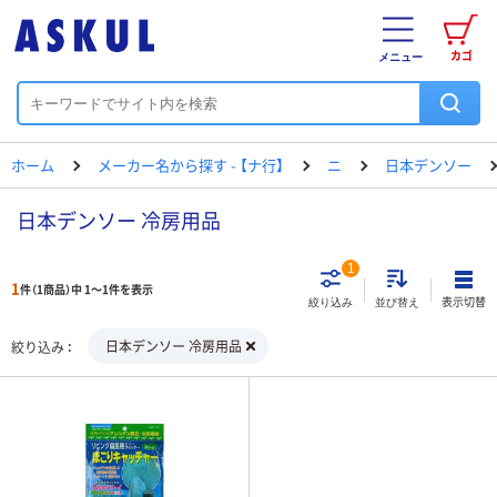
カゴ
メニュー
ホーム
メーカー名から探す - 【ナ行】
ニ
日本デンソー
日本デンソー 冷房用品
1
1
件（1商品）中 1～1件を表示
表示切替
絞り込み
並び替え
日本デンソー 冷房用品
絞り込み