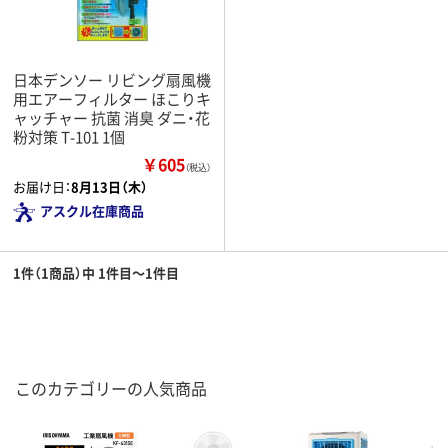
日本デンソー リビング扇風機
用エアーフィルター ほこりキ
ャッチャー 抗菌 消臭 ダニ・花
粉対策 T-101 1個
￥605
（税込）
お届け日：
8月13日（木）
アスクル在庫商品
1件（1商品）中 1件目～1件目
このカテゴリーの人気商品