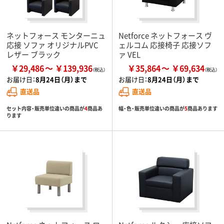
ネットフォース モンターニュ
Netforce ネットフォース ヴ
応接 ソファ オリジナルPVC
ェルコム 応接椅子 応接ソフ
レザー ブラック
ァ VEL
￥29,486
￥139,936
￥35,864
￥69,634
お届け日：
8月24日（月）まで
お届け日：
8月24日（月）まで
直送品
直送品
セット内容・販売単位違いの商品が
4
商品あ
幅・色・販売単位違いの商品が
5
商品あります
ります