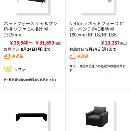
ネットフォース シャルマン
Netforce ネットフォース ロ
応接 ソファ 2人掛け 幅
ビーベンチ PVC張地 幅
1315mm
1800mm NF-LB/NF-LBK
￥25,840
￥31,699
￥23,287
（税込）
お届け日：
8月24日（月）まで
お届け日：
8月24日（月）まで
直送品
直送品
カラー・販売単位違いの商品が
4
商品ありま
ソファ
す
色・販売単位違いの商品が
2
商品あります