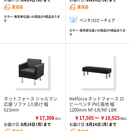
直送品
直送品
カラー・販売単位違いの商品が
4
商品ありま
ベンチ/ロビーチェア
す
カラー・販売単位違いの商品が
4
商品ありま
す
ネットフォース シャルマン
Netforce ネットフォース ロ
応接 ソファ 1人掛け 幅
ビーベンチ PVC張地 幅
615mm
1200mm NF-LB/NF-LBK
￥17,308
￥17,505
￥18,925
（税込）
お届け日：
8月24日（月）まで
お届け日：
8月24日（月）まで