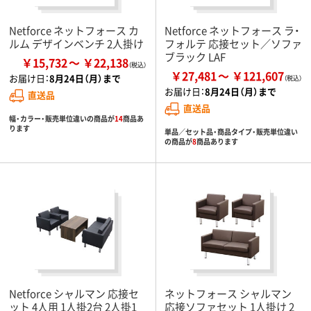
Netforce ネットフォース カ
Netforce ネットフォース ラ・
ルム デザインベンチ 2人掛け
フォルテ 応接セット／ソファ
ブラック LAF
￥15,732
￥22,138
￥27,481
￥121,607
お届け日：
8月24日（月）まで
お届け日：
8月24日（月）まで
直送品
直送品
幅・カラー・販売単位違いの商品が
14
商品あ
ります
単品／セット品・商品タイプ・販売単位違い
の商品が
8
商品あります
Netforce シャルマン 応接セ
ネットフォース シャルマン
ット 4人用 1人掛2台 2人掛1
応接ソファセット 1人掛け 2