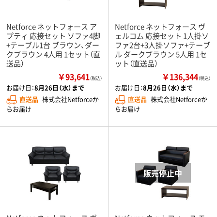
Netforce ネットフォース ア
Netforce ネットフォース ヴ
プティ 応接セット ソファ4脚
ェルコム 応接セット 1人掛ソ
+テーブル1台 ブラウン、ダー
ファ2台+3人掛ソファ+テーブ
クブラウン 4人用 1セット（直
ル ダークブラウン 5人用 1セ
送品）
ット（直送品）
￥93,641
￥136,344
（税込）
（税込）
お届け日：
8月26日（水）まで
お届け日：
8月26日（水）まで
直送品
株式会社Netforceか
直送品
株式会社Netforceか
らお届け
らお届け