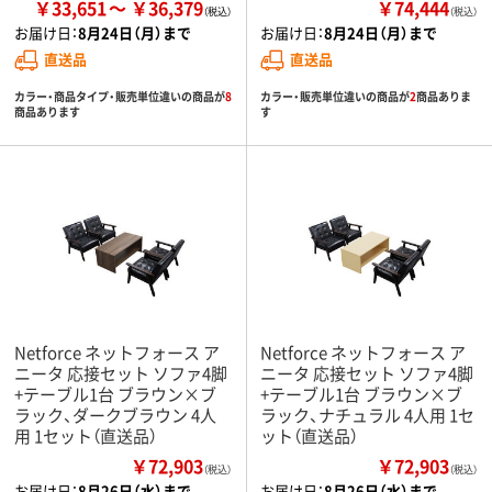
￥33,651
￥36,379
￥74,444
（税込）
お届け日：
8月24日（月）まで
お届け日：
8月24日（月）まで
直送品
直送品
カラー・商品タイプ・販売単位違いの商品が
8
カラー・販売単位違いの商品が
2
商品ありま
商品あります
す
Netforce ネットフォース ア
Netforce ネットフォース ア
ニータ 応接セット ソファ4脚
ニータ 応接セット ソファ4脚
+テーブル1台 ブラウン×ブ
+テーブル1台 ブラウン×ブ
ラック、ダークブラウン 4人
ラック、ナチュラル 4人用 1セ
用 1セット（直送品）
ット（直送品）
￥72,903
￥72,903
（税込）
（税込）
お届け日：
8月26日（水）まで
お届け日：
8月26日（水）まで