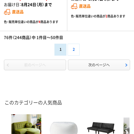
お届け日：
8月24日（月）まで
直送品
直送品
色・販売単位違いの商品が
2
商品あります
色・販売単位違いの商品が
4
商品あります
76件（244商品）中 1件目～50件目
1
2
前のページへ
次のページへ
このカテゴリーの人気商品