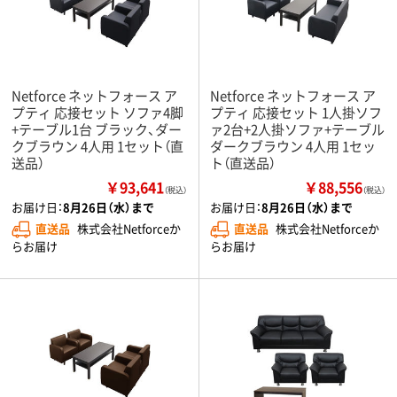
Netforce ネットフォース ア
Netforce ネットフォース ア
プティ 応接セット ソファ4脚
プティ 応接セット 1人掛ソフ
+テーブル1台 ブラック、ダー
ァ2台+2人掛ソファ+テーブル
クブラウン 4人用 1セット（直
ダークブラウン 4人用 1セッ
送品）
ト（直送品）
￥93,641
￥88,556
（税込）
（税込）
お届け日：
8月26日（水）まで
お届け日：
8月26日（水）まで
直送品
株式会社Netforceか
直送品
株式会社Netforceか
らお届け
らお届け