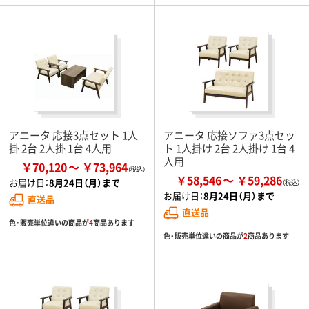
アニータ 応接3点セット 1人
アニータ 応接ソファ3点セッ
掛 2台 2人掛 1台 4人用
ト 1人掛け 2台 2人掛け 1台 4
人用
￥70,120
￥73,964
￥58,546
￥59,286
お届け日：
8月24日（月）まで
お届け日：
8月24日（月）まで
直送品
直送品
色・販売単位違いの商品が
4
商品あります
色・販売単位違いの商品が
2
商品あります