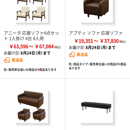
アニータ 応接ソファ4点セッ
アプティ ソファ 応接ソファ
ト 1人掛け 4台 4人用
￥19,351
￥37,830
￥63,596
￥67,084
お届け日：
8月24日（月）まで
お届け日：
8月24日（月）まで
直送品
直送品
色・商品タイプ・販売単位違いの商品が
4
商品
あります
色・販売単位違いの商品が
4
商品あります