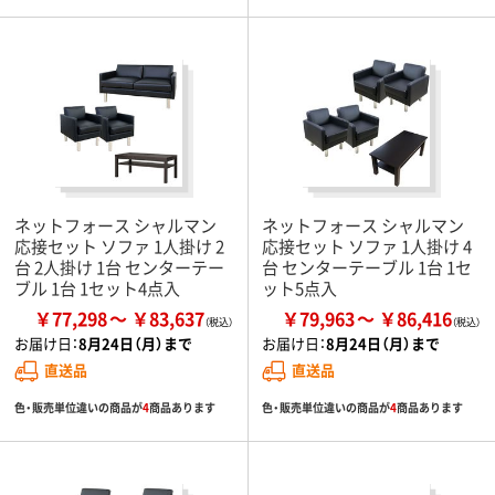
ネットフォース シャルマン
ネットフォース シャルマン
応接セット ソファ 1人掛け 2
応接セット ソファ 1人掛け 4
台 2人掛け 1台 センターテー
台 センターテーブル 1台 1セ
ブル 1台 1セット4点入
ット5点入
￥77,298
￥83,637
￥79,963
￥86,416
お届け日：
8月24日（月）まで
お届け日：
8月24日（月）まで
直送品
直送品
色・販売単位違いの商品が
4
商品あります
色・販売単位違いの商品が
4
商品あります