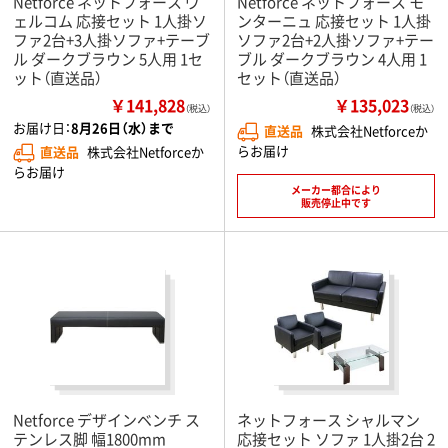
Netforce ネットフォース ヴ
Netforce ネットフォース モ
ェルコム 応接セット 1人掛ソ
ンターニュ 応接セット 1人掛
ファ2台+3人掛ソファ+テーブ
ソファ2台+2人掛ソファ+テー
ル ダークブラウン 5人用 1セ
ブル ダークブラウン 4人用 1
ット（直送品）
セット（直送品）
￥141,828
￥135,023
（税込）
（税込）
お届け日：
8月26日（水）まで
直送品
株式会社Netforceか
らお届け
直送品
株式会社Netforceか
らお届け
メーカー都合により
販売停止中です
Netforce デザインベンチ ス
ネットフォース シャルマン
テンレス脚 幅1800mm
応接セット ソファ 1人掛2台 2