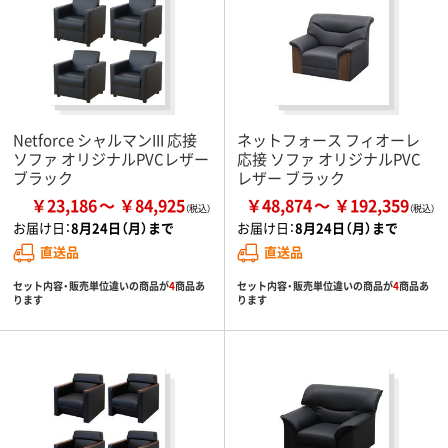
Netforce シャルマンIII 応接
ネットフォース フィオーレ
ソファ オリジナルPVCレザー
応接 ソファ オリジナルPVC
ブラック
レザー ブラック
￥23,186
￥84,925
￥48,874
￥192,359
お届け日：
8月24日（月）まで
お届け日：
8月24日（月）まで
直送品
直送品
セット内容・販売単位違いの商品が
4
商品あ
セット内容・販売単位違いの商品が
4
商品あ
ります
ります