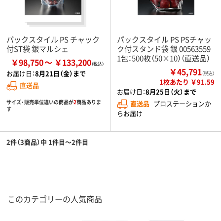
パックスタイル PS チャック
パックスタイル PS PSチャッ
付ST袋 銀マルシェ
ク付スタンド袋 銀 00563559
1包：500枚（50×10）（直送品）
￥98,750
￥133,200
￥45,791
お届け日：
8月21日（金）まで
（税込）
1枚あたり ￥91.59
直送品
お届け日：
8月25日（火）まで
サイズ・販売単位違いの商品が
2
商品ありま
直送品
プロステーションか
す
らお届け
2件（3商品）中 1件目～2件目
このカテゴリーの人気商品