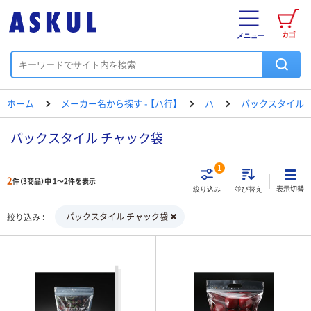
カゴ
メニュー
ホーム
メーカー名から探す - 【ハ行】
ハ
パックスタイル
パックスタイル チャック袋
1
2
件（3商品）中 1～2件を表示
表示切替
絞り込み
並び替え
パックスタイル チャック袋
絞り込み