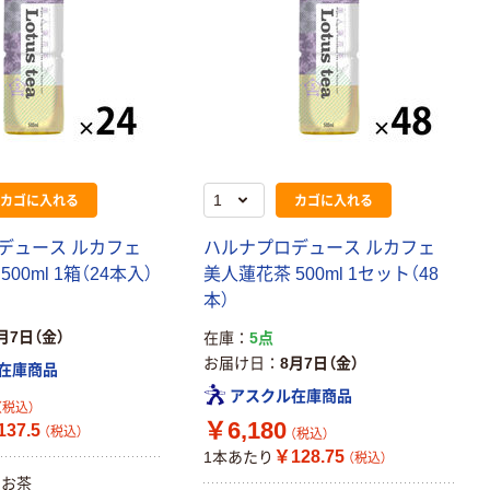
カゴに入れる
カゴに入れる
デュース ルカフェ
ハルナプロデュース ルカフェ
00ml 1箱（24本入）
美人蓮花茶 500ml 1セット（48
本）
月7日（金）
在庫
5点
お届け日
8月7日（金）
在庫商品
アスクル在庫商品
（税込）
￥6,180
37.5
（税込）
（税込）
￥128.75
1本あたり
（税込）
むお茶