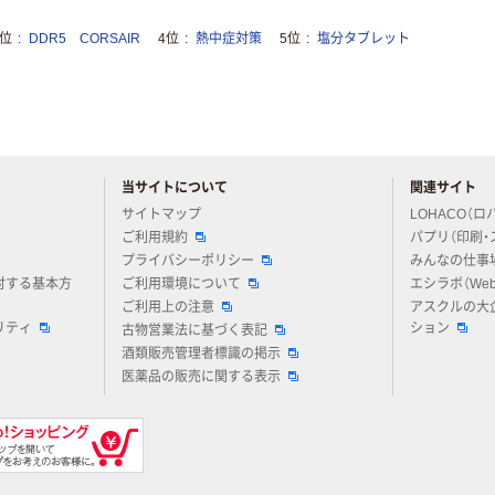
3位
DDR5 CORSAIR
4位
熱中症対策
5位
塩分タブレット
当サイトについて
関連サイト
アスクルについてお気軽にご質問ください
サイトマップ
LOHACO（ロ
ご利用規約
パプリ（印刷・
プライバシーポリシー
みんなの仕事
対する基本方
ご利用環境について
エシラボ（We
ご利用上の注意
アスクルの大
リティ
ション
古物営業法に基づく表記
酒類販売管理者標識の掲示
医薬品の販売に関する表示