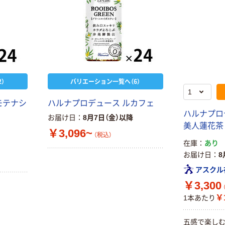
）
バリエーション一覧へ（6）
モテナシ
ハルナプロデュース ルカフェ
ハルナプロ
お届け日
8月7日（金）以降
美人蓮花茶 5
￥3,096~
（税込）
在庫
あり
お届け日
8
アスクル
￥3,300
￥1
1本あたり
五感で楽し