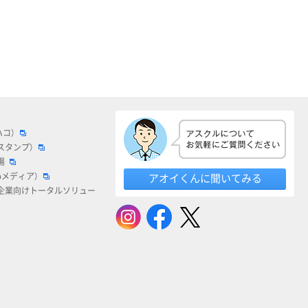
ハコ）
スタンプ）
場
bメディア）
アオイくんに聞いてみる
企業向けトータルソリュー