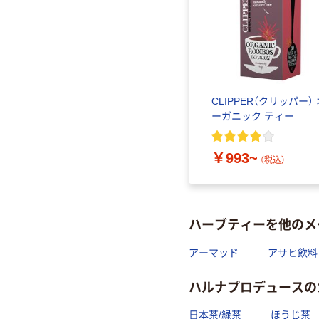
CLIPPER（クリッパー） 
ーガニック ティー
￥993~
（税込）
ハーブティーを他のメ
アーマッド
アサヒ飲料
ハルナプロデュースの
日本茶/緑茶
ほうじ茶