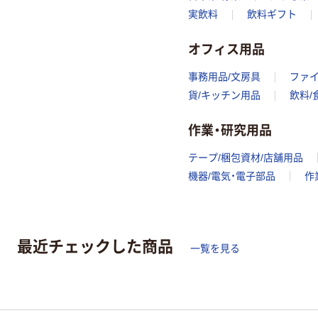
実飲料
飲料ギフト
オフィス用品
事務用品/文房具
ファ
貨/キッチン用品
飲料/
作業・研究用品
テープ/梱包資材/店舗用品
機器/電気・電子部品
作
最近チェックした商品
一覧を見る