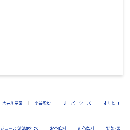
大井川茶園
小谷穀粉
オーバーシーズ
オリヒロ
ジュース/清涼飲料水
お茶飲料
紅茶飲料
野菜・果