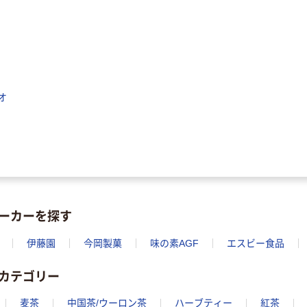
オ
ーカーを探す
伊藤園
今岡製菓
味の素AGF
エスビー食品
カテゴリー
麦茶
中国茶/ウーロン茶
ハーブティー
紅茶