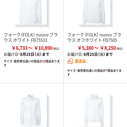
フォーク（FOLK） nuovo ブラ
フォーク（FOLK） nuovo ブラ
ウス ホワイト FB75531
ウス オフホワイト FB7505
￥6,733
￥10,890
￥5,380
￥8,250
お届け日：
8月25日（火）まで
お届け日：
8月25日（火）まで
直送品
サイズ・販売単位違いの商品が
10
商品ありま
す
サイズ・販売単位違いの商品が
7
商品ありま
す