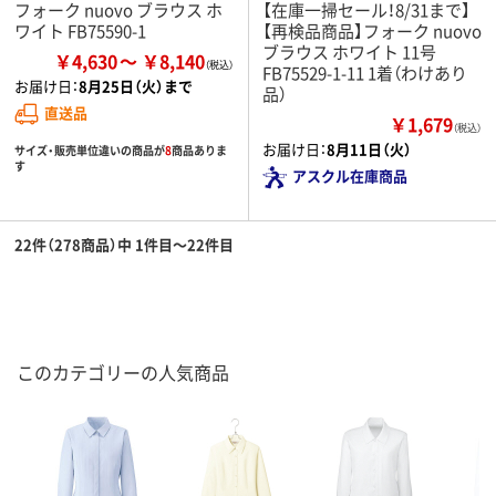
フォーク nuovo ブラウス ホ
【在庫一掃セール！8/31まで】
ワイト FB75590-1
【再検品商品】フォーク nuovo
ブラウス ホワイト 11号
￥4,630
￥8,140
FB75529-1-11 1着（わけあり
お届け日：
8月25日（火）まで
品）
直送品
￥1,679
（税込）
お届け日：
8月11日（火）
サイズ・販売単位違いの商品が
8
商品ありま
す
アスクル在庫商品
22件（278商品）中 1件目～22件目
このカテゴリーの人気商品