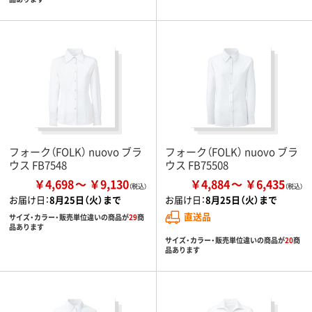
フォーク（FOLK） nuovo ブラ
フォーク（FOLK） nuovo ブラ
ウス FB7548
ウス FB75508
￥4,698
￥9,130
￥4,884
￥6,435
お届け日：
8月25日（火）まで
お届け日：
8月25日（火）まで
直送品
サイズ・カラー・販売単位違いの商品が
29
商
品あります
サイズ・カラー・販売単位違いの商品が
20
商
品あります