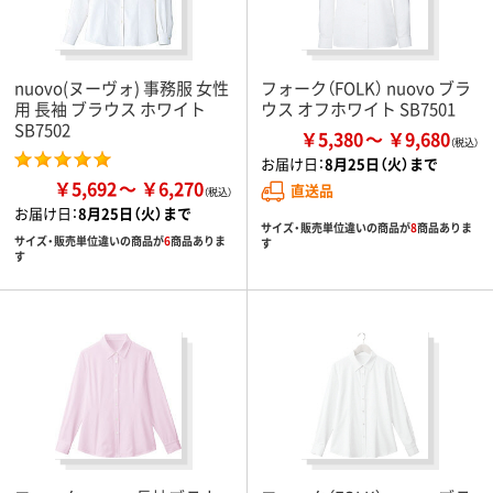
nuovo(ヌーヴォ) 事務服 女性
フォーク（FOLK） nuovo ブラ
用 長袖 ブラウス ホワイト
ウス オフホワイト SB7501
SB7502
￥5,380
￥9,680
お届け日：
8月25日（火）まで
￥5,692
￥6,270
直送品
お届け日：
8月25日（火）まで
サイズ・販売単位違いの商品が
8
商品ありま
サイズ・販売単位違いの商品が
6
商品ありま
す
す