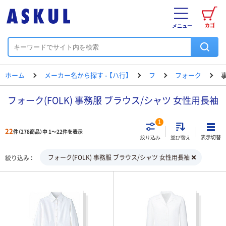
カゴ
メニュー
ホーム
メーカー名から探す - 【ハ行】
フ
フォーク
フォーク(FOLK) 事務服 ブラウス/シャツ 女性用長袖
1
22
件（278商品）中 1～22件を表示
表示切替
絞り込み
並び替え
フォーク(FOLK) 事務服 ブラウス/シャツ 女性用長袖
絞り込み