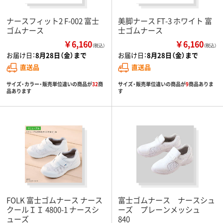
ナースフィット2 F-002 富士
美脚ナース FT-3 ホワイト 富
ゴムナース
士ゴムナース
￥6,160
￥6,160
（税込）
（税込）
お届け日：
8月28日（金）まで
お届け日：
8月28日（金）まで
直送品
直送品
サイズ・カラー・販売単位違いの商品が
32
商
サイズ・販売単位違いの商品が
9
商品ありま
品あります
す
FOLK 富士ゴムナース ナース
富士ゴムナース ナースシュ
クールＩＩ 4800-1 ナースシ
ーズ プレーンメッシュ
ューズ
840