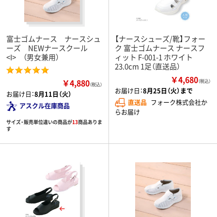
富士ゴムナース ナースシュ
【ナースシューズ/靴】フォー
ーズ NEWナースクール
ク 富士ゴムナース ナースフ
<I> （男女兼用）
ィット F-001-1 ホワイト
23.0cm 1足（直送品）
￥4,680
￥4,880
（税込）
（税込）
お届け日：
8月25日（火）まで
お届け日：
8月11日（火）
直送品
フォーク株式会社か
アスクル在庫商品
らお届け
サイズ・販売単位違いの商品が
13
商品ありま
す