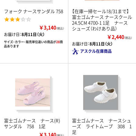
フォーク ナースサンダル 758
【在庫一掃セール！8/31まで】
富士ゴムナース ナースクール
24.5CM 4700-1 1足 ナース
￥3,140
シューズ（わけあり品）
（税込）
お届け日：
8月11日（火）
￥2,440
（税込）
サイズ・カラー・販売単位違いの商品が
28
商
お届け日：
8月11日（火）
品あります
アスクル在庫商品
富士ゴムナース ナース(R)
富士ゴムナース ナースシュ
サンダル 758 1足
ーズ ライトムーブ 308 1
足
￥3,140
（税込）