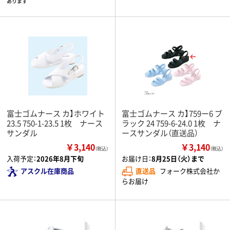
あります
富士ゴムナース カ】ホワイト
富士ゴムナース カ】759ー6 ブ
23.5 750-1-23.5 1枚 ナース
ラック 24 759-6-24.0 1枚 ナ
サンダル
ースサンダル（直送品）
￥3,140
￥3,140
（税込）
（税込）
入荷予定：
2026年8月下旬
お届け日：
8月25日（火）まで
アスクル在庫商品
直送品
フォーク株式会社か
らお届け