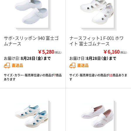
サボ・スリッポン 940 富士ゴ
ナースフィット1 F-001 ホワ
ムナース
イト 富士ゴムナース
￥5,280
￥6,160
（税込）
（税込）
お届け日：
8月28日（金）まで
お届け日：
8月28日（金）まで
直送品
直送品
サイズ・カラー・販売単位違いの商品が
7
商品
サイズ・販売単位違いの商品が
11
商品ありま
あります
す