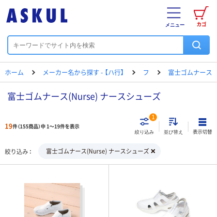
カゴ
メニュー
ホーム
メーカー名から探す - 【ハ行】
フ
富士ゴムナース
富士ゴムナース(Nurse) ナースシューズ
1
19
件（155商品）中 1～19件を表示
表示切替
絞り込み
並び替え
富士ゴムナース(Nurse) ナースシューズ
絞り込み