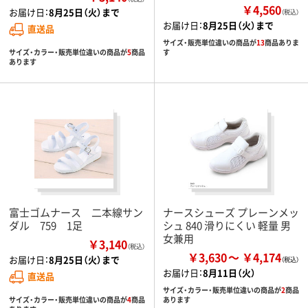
￥4,560
お届け日：
8月25日（火）まで
（税込）
お届け日：
8月25日（火）まで
直送品
サイズ・販売単位違いの商品が
13
商品ありま
サイズ・カラー・販売単位違いの商品が
5
商品
す
あります
富士ゴムナース 二本線サン
ナースシューズ プレーンメッ
ダル 759 1足
シュ 840 滑りにくい 軽量 男
女兼用
￥3,140
（税込）
￥3,630
￥4,174
お届け日：
8月25日（火）まで
お届け日：
8月11日（火）
直送品
サイズ・カラー・販売単位違いの商品が
2
商品
サイズ・カラー・販売単位違いの商品が
4
商品
あります