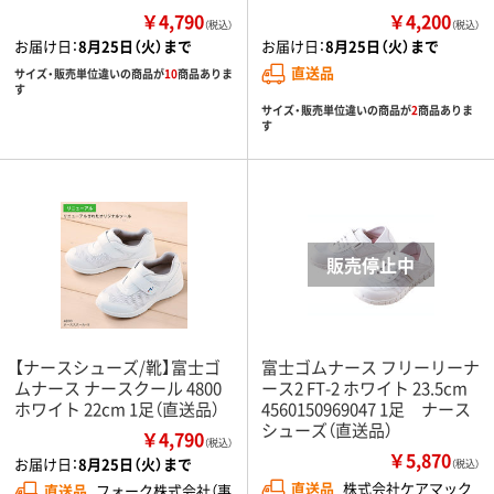
￥4,790
￥4,200
（税込）
（税込）
お届け日：
8月25日（火）まで
お届け日：
8月25日（火）まで
直送品
サイズ・販売単位違いの商品が
10
商品ありま
す
サイズ・販売単位違いの商品が
2
商品ありま
す
【ナースシューズ/靴】富士ゴ
富士ゴムナース フリーリーナ
ムナース ナースクール 4800
ース2 FT-2 ホワイト 23.5cm
ホワイト 22cm 1足（直送品）
4560150969047 1足 ナース
シューズ（直送品）
￥4,790
（税込）
￥5,870
お届け日：
8月25日（火）まで
（税込）
直送品
株式会社ケアマック
直送品
フォーク株式会社（事