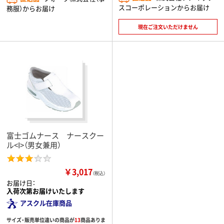
スコーポレーションからお届け
務服）からお届け
現在ご注文いただけません
富士ゴムナース ナースクー
ル<I>（男女兼用）
￥3,017
（税込）
お届け日：
入荷次第お届けいたします
アスクル在庫商品
サイズ・販売単位違いの商品が
13
商品ありま