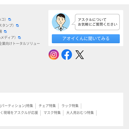
ハコ）
スタンプ）
場
bメディア）
アオイくんに聞いてみる
企業向けトータルソリュー
(パーティション)特集
チェア特集
ラック特集
く現場をアスクルが応援
マスク特集
大人用おむつ特集