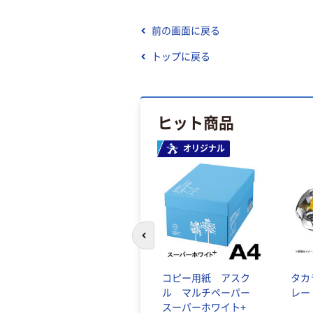
前の画面に戻る
トップに戻る
ヒット商品
オリジナル
前のスライドへ
コピー用紙 アスク
タカ
ル マルチペーパー
レー
スーパーホワイト+