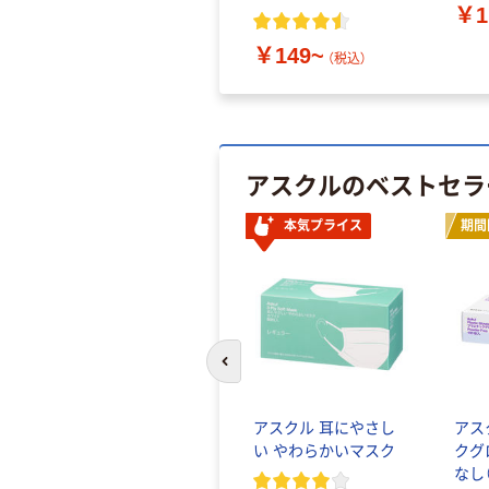
￥1
￥149~
（税込）
アスクルのベストセラ
本気プライス
期間
前のスライドへ
アスクル 耳にやさし
アス
い やわらかいマスク
クグ
なし