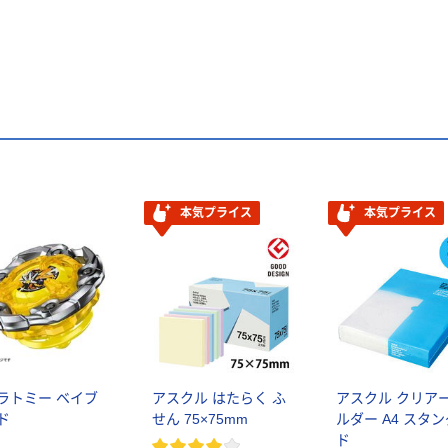
本気プライス
本気プライス
ラトミー ベイブ
アスクル はたらく ふ
アスクル クリア
ド
せん 75×75mm
ルダー A4 スタ
ド