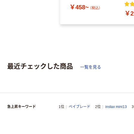
￥458~
（税込）
￥2
最近チェックした商品
一覧を見る
急上昇キーワード
1位
ベイブレード
2位
instax mini13