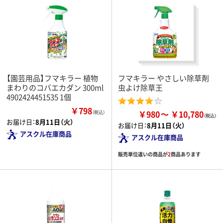
【園芸用品】フマキラー 植物
フマキラー やさしい除草剤
まわりのコバエカダン 300ml
虫よけ除草王
4902424451535 1個
￥798
￥980
￥10,780
（税込）
お届け日：
8月11日（火）
お届け日：
8月11日（火）
アスクル在庫商品
アスクル在庫商品
販売単位違いの商品が
2
商品あります