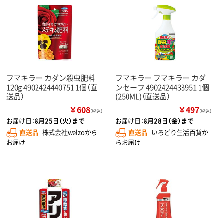
フマキラー カダン殺虫肥料
フマキラー フマキラー カダ
120g 4902424440751 1個（直
ンセーフ 4902424433951 1個
送品）
(250ML)（直送品）
￥608
￥497
（税込）
（税込）
お届け日：
8月25日（火）まで
お届け日：
8月28日（金）まで
直送品
株式会社welzoから
直送品
いろどり生活百貨か
お届け
らお届け