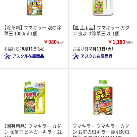
【除草剤】 フマキラー 泡の除
【園芸用品】 フマキラー カダ
草王 1000ml 1個
ン 虫よけ除草王 2L 1個
￥980
￥1,180
（税込）
（税込）
お届け日：
8月11日（火）
お届け日：
8月11日（火）
アスクル在庫商品
アスクル在庫商品
【園芸用品】 フマキラー カダ
フマキラー フマキラー カダ
ン 除草王 ビネガーキラー 2L
ン お庭の虫キラー 誘引殺虫