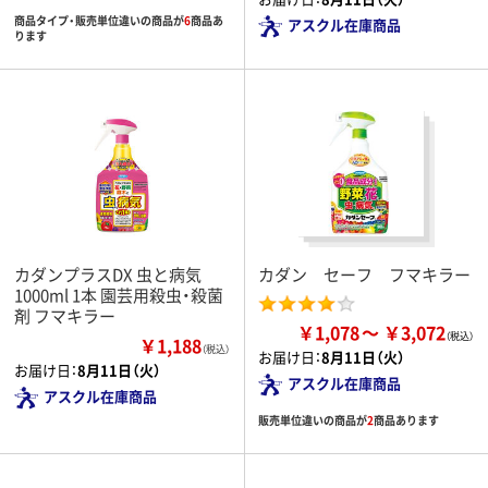
商品タイプ・販売単位違いの商品が
6
商品あ
アスクル在庫商品
ります
カダンプラスDX 虫と病気
カダン セーフ フマキラー
1000ml 1本 園芸用殺虫・殺菌
剤 フマキラー
￥1,078
￥3,072
￥1,188
（税込）
お届け日：
8月11日（火）
お届け日：
8月11日（火）
アスクル在庫商品
アスクル在庫商品
販売単位違いの商品が
2
商品あります