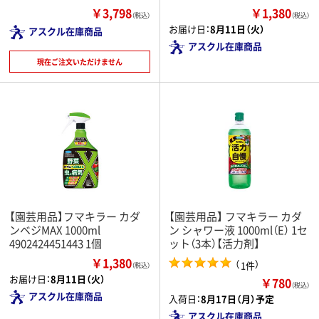
￥3,798
￥1,380
（税込）
（税込）
お届け日：
8月11日（火）
アスクル在庫商品
アスクル在庫商品
現在ご注文いただけません
【園芸用品】フマキラー カダ
【園芸用品】 フマキラー カダ
ンベジMAX 1000ml
ン シャワー液 1000ml（E） 1セ
4902424451443 1個
ット（3本）【活力剤】
￥1,380
（
）
1件
（税込）
お届け日：
8月11日（火）
￥780
（税込）
アスクル在庫商品
入荷日：
8月17日（月）予定
アスクル在庫商品