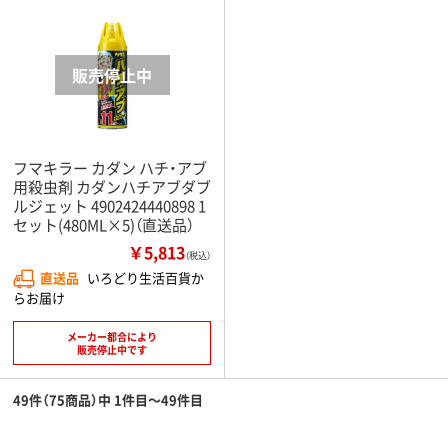
フマキラー カダン ハチ・アブ
用殺虫剤 カダンハチアブダブ
ルジェット 4902424440898 1
セット(480ML×5)（直送品）
￥5,813
（税込）
直送品
いろどり生活百貨か
らお届け
メーカー都合により
販売停止中です
49件（75商品）中 1件目～49件目