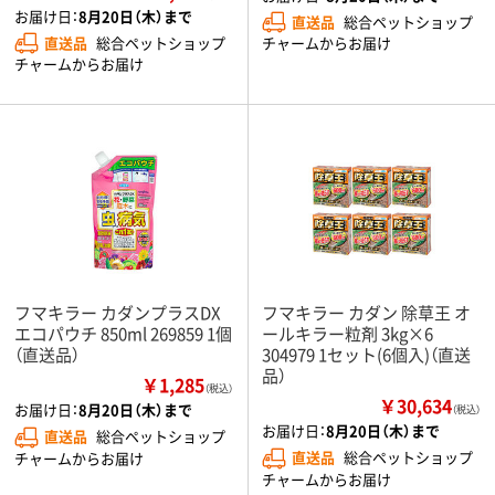
お届け日：
8月20日（木）まで
直送品
総合ペットショップ
直送品
総合ペットショップ
チャームからお届け
チャームからお届け
フマキラー カダンプラスDX
フマキラー カダン 除草王 オ
エコパウチ 850ml 269859 1個
ールキラー粒剤 3kg×6
（直送品）
304979 1セット(6個入)（直送
品）
￥1,285
（税込）
￥30,634
お届け日：
8月20日（木）まで
（税込）
お届け日：
8月20日（木）まで
直送品
総合ペットショップ
直送品
総合ペットショップ
チャームからお届け
チャームからお届け