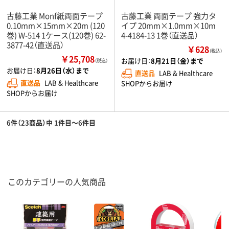
古藤工業 Monf紙両面テープ
古藤工業 両面テープ 強力タ
0.10mm×15mm×20m (120
イプ 20mm×1.0mm×10m
巻) W-514 1ケース(120巻) 62-
4-4184-13 1巻（直送品）
3877-42（直送品）
￥628
（税込）
￥25,708
お届け日：
8月21日（金）まで
（税込）
お届け日：
8月26日（水）まで
直送品
LAB & Healthcare
直送品
LAB & Healthcare
SHOPからお届け
SHOPからお届け
6件（23商品）中 1件目～6件目
このカテゴリーの人気商品