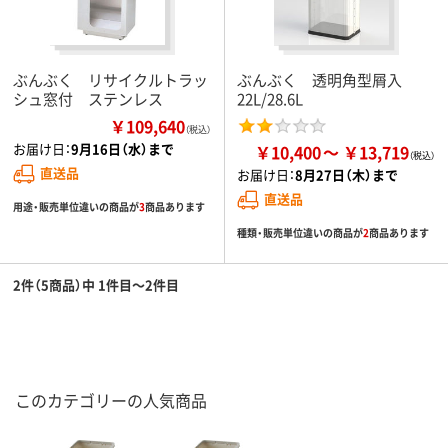
ぶんぶく リサイクルトラッ
ぶんぶく 透明角型屑入
シュ窓付 ステンレス
22L/28.6L
￥109,640
（税込）
お届け日：
9月16日（水）まで
￥10,400
￥13,719
直送品
お届け日：
8月27日（木）まで
直送品
用途・販売単位違いの商品が
3
商品あります
種類・販売単位違いの商品が
2
商品あります
2件（5商品）中 1件目～2件目
このカテゴリーの人気商品