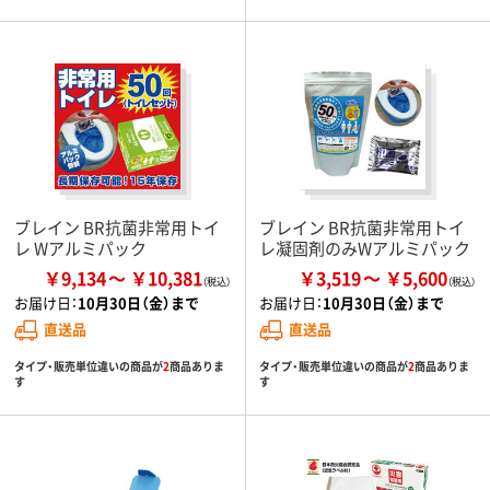
ブレイン BR抗菌非常用トイ
ブレイン BR抗菌非常用トイ
レ Wアルミパック
レ凝固剤のみWアルミパック
￥9,134
￥10,381
￥3,519
￥5,600
お届け日：
10月30日（金）まで
お届け日：
10月30日（金）まで
直送品
直送品
タイプ・販売単位違いの商品が
2
商品ありま
タイプ・販売単位違いの商品が
2
商品ありま
す
す