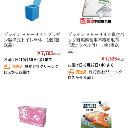
ブレイン ＢＲー９３２プラダ
ブレイン ＢＲー９４４真空パ
ン製洋式トイレ単体 1個（直
ック難燃備蓄用不織布毛布
送品）
（認定ラベル付） 1枚（直送
品）
￥7,705
（税込）
￥7,325
お届け日：
10月30日（金）まで
（税込）
お届け日：
8月27日（木）まで
直送品
株式会社グリーンク
直送品
株式会社グリーンク
ロスからお届け
ロスからお届け