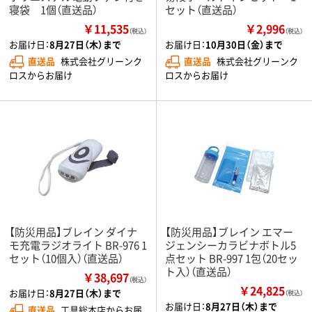
寝袋 1個（直送品）
セット（直送品）
￥11,535
￥2,996
（税込）
（税込）
お届け日：
8月27日（木）まで
お届け日：
10月30日（金）まで
直送品
株式会社グリーンク
直送品
株式会社グリーンク
ロスからお届け
ロスからお届け
【防災用品】ブレイン ダイナ
【防災用品】ブレイン エマー
モ充電ラジオライト BR-976 1
ジェンシーカラビナボトル5
セット（10個入）（直送品）
点セット BR-997 1包（20セッ
ト入）（直送品）
￥38,697
（税込）
￥24,825
お届け日：
8月27日（木）まで
（税込）
お届け日：
8月27日（木）まで
直送品
工具総本店からお届