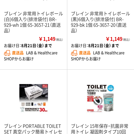
ブレイン 非常用トイレボール
ブレイン 非常用トイレボール
(白)6個入り(排泄袋付) BR-
(黒)6個入り(排泄袋付) BR-
929-wh 1個 65-3657-21（直送
929-bk 1個 65-3657-20（直送
品）
品）
￥1,149
￥1,149
（税込）
（税込）
お届け日：
8月21日（金）まで
お届け日：
8月21日（金）まで
直送品
LAB & Healthcare
直送品
LAB & Healthcare
SHOPからお届け
SHOPからお届け
ブレイン PORTABLE TOILET
ブレイン 15年保存・抗菌非常
SET 真空パック簡易トイレセ
用トイレ 凝固剤タイプ10回