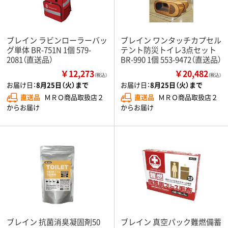
ブレイン ラビンローラーバッ
ブレイン ワンタッチカプセル
グ単体 BR-751N 1個 579-
テント防災トイレ3点セット
2081（直送品）
BR-990 1個 553-9472（直送品）
￥12,273
￥20,482
（税込）
（税込）
お届け日：
8月25日（火）まで
お届け日：
8月25日（火）まで
直送品
ＭＲＯ商品取扱店２
直送品
ＭＲＯ商品取扱店２
からお届け
からお届け
ブレイン 抗菌消臭凝固剤50
ブレイン 真空パック難燃備蓄