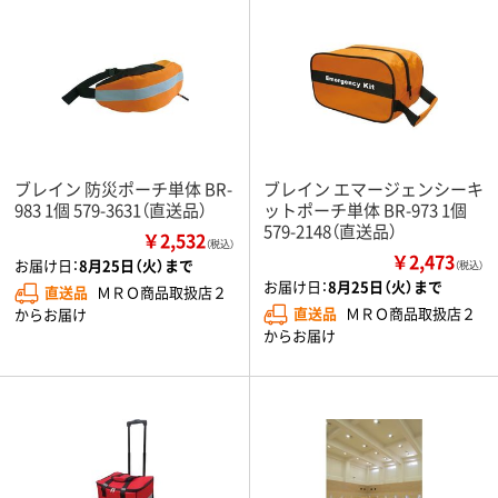
ブレイン 防災ポーチ単体 BR-
ブレイン エマージェンシーキ
983 1個 579-3631（直送品）
ットポーチ単体 BR-973 1個
579-2148（直送品）
￥2,532
（税込）
￥2,473
お届け日：
8月25日（火）まで
（税込）
お届け日：
8月25日（火）まで
直送品
ＭＲＯ商品取扱店２
直送品
ＭＲＯ商品取扱店２
からお届け
からお届け