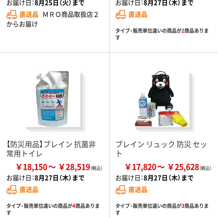
お届け日：
8月25日（火）まで
お届け日：
8月27日（木）まで
直送品
ＭＲＯ商品取扱店２
直送品
からお届け
タイプ・販売単位違いの商品が
2
商品ありま
す
【防災用品】ブレイン 抗菌非
ブレイン リュック 防災 セッ
常用トイレ
ト
￥18,150
￥28,519
￥17,820
￥25,628
お届け日：
8月27日（木）まで
お届け日：
8月27日（木）まで
直送品
直送品
タイプ・販売単位違いの商品が
4
商品ありま
タイプ・販売単位違いの商品が
3
商品ありま
す
す