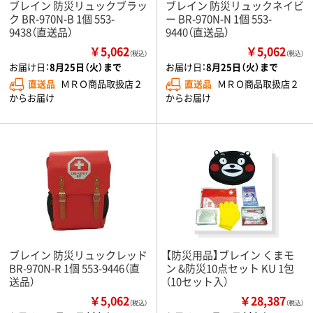
ブレイン 防災リュックブラッ
ブレイン 防災リュックネイビ
ク BR-970N-B 1個 553-
ー BR-970N-N 1個 553-
9438（直送品）
9440（直送品）
￥5,062
￥5,062
（税込）
（税込）
お届け日：
8月25日（火）まで
お届け日：
8月25日（火）まで
直送品
ＭＲＯ商品取扱店２
直送品
ＭＲＯ商品取扱店２
からお届け
からお届け
ブレイン 防災リュックレッド
【防災用品】ブレイン くまモ
BR-970N-R 1個 553-9446（直
ン &防災10点セット KU 1包
送品）
（10セット入）
￥5,062
￥28,387
（税込）
（税込）