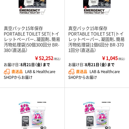
真空パック15年保存
真空パック15年保存
PORTABLE TOILET SET(トイ
PORTABLE TOILET SET(トイ
レットペーパー、凝固剤、簡易
レットペーパー、凝固剤、簡易
汚物処理袋)50個300回分 BR-
汚物処理袋)1個6回分 BR-370
380（直送品）
1回分（直送品）
￥52,252
￥1,045
（税込）
（税込）
お届け日：
8月21日（金）まで
お届け日：
8月21日（金）まで
直送品
LAB & Healthcare
直送品
LAB & Healthcare
SHOPからお届け
SHOPからお届け